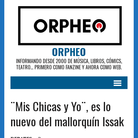
ORPHEO
INFORMANDO DESDE 2000 DE MÚSICA, LIBROS, CÓMICS,
TEATRO... PRIMERO COMO FANZINE Y AHORA COMO WEB.
¨Mis Chicas y Yo¨, es lo
nuevo del mallorquín Issak