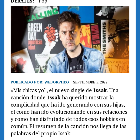
DEBATES:
Pop
PUBLICADO POR:
WEBORPHEO
SEPTIEMBRE 5, 2022
«Mis chicas yo¨, el nuevo single de
Issak
. Una
canción donde
Issak
ha querido mostrar la
complicidad que ha ido generando con sus hijas,
el como han ido evolucionando en sus relaciones
y como han disfrutado de todos esos hobbies en
común. El resumen de la canción nos llega de las
palabras del propio Issak: