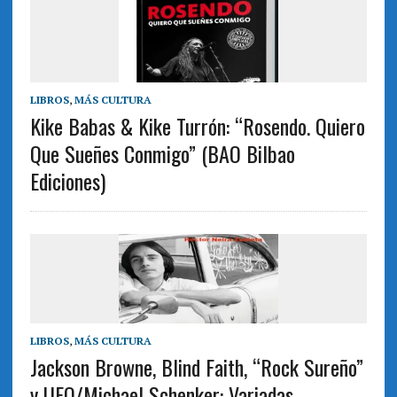
LIBROS
,
MÁS CULTURA
Kike Babas & Kike Turrón: “Rosendo. Quiero
Que Sueñes Conmigo” (BAO Bilbao
Ediciones)
LIBROS
,
MÁS CULTURA
Jackson Browne, Blind Faith, “Rock Sureño”
y UFO/Michael Schenker: Variadas