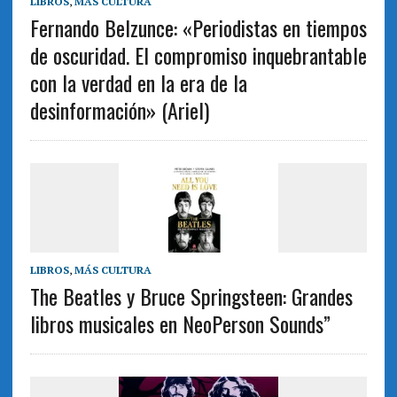
LIBROS
,
MÁS CULTURA
Fernando Belzunce: «Periodistas en tiempos
de oscuridad. El compromiso inquebrantable
con la verdad en la era de la
desinformación» (Ariel)
LIBROS
,
MÁS CULTURA
The Beatles y Bruce Springsteen: Grandes
libros musicales en NeoPerson Sounds”