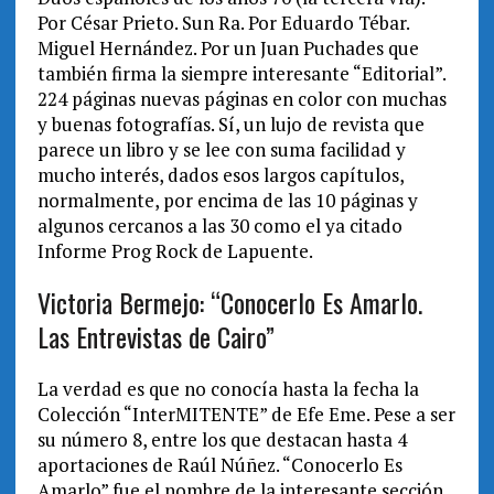
Por César Prieto. Sun Ra. Por Eduardo Tébar.
Miguel Hernández. Por un Juan Puchades que
también firma la siempre interesante “Editorial”.
224 páginas nuevas páginas en color con muchas
y buenas fotografías. Sí, un lujo de revista que
parece un libro y se lee con suma facilidad y
mucho interés, dados esos largos capítulos,
normalmente, por encima de las 10 páginas y
algunos cercanos a las 30 como el ya citado
Informe Prog Rock de Lapuente.
Victoria Bermejo: “Conocerlo Es Amarlo.
Las Entrevistas de Cairo”
La verdad es que no conocía hasta la fecha la
Colección “InterMITENTE” de Efe Eme. Pese a ser
su número 8, entre los que destacan hasta 4
aportaciones de Raúl Núñez. “Conocerlo Es
Amarlo” fue el nombre de la interesante sección