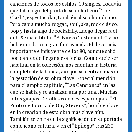
canciones de todos los estilos, 19 singles. Todavía
quedaba algo del punk de su debut con “The
Clash”, espectacular, también, disco homónimo.
Pero cabía mucho reggae, soul, ska, rock clásico,
pop y hasta algo de rockabilly. Luego llegaría el
dub. Se iba a titular “El Nuevo Testamento” y no
hubiera sido una gran fantasmada. El disco más
importante e influyente de los 80, aunque salió
poco antes de llegar a esa fecha. Como suele ser
habitual en la colección, nos cuentan la historia
completa de la banda, aunque se centran más en
la gestación de su obra clave. Especial mención
para el amplio capítulo, “Las Canciones” en las
que se habla y se analizan una por una. . Muchas
fotos guapas. Detalles como es espacio para “El
Punto de Locura de Guy Stevens”, hombre clave
en la creación de esta obra más clave aún.
También se entra en la significación de su portada
como icono cultural y en el “Epílogo” tras 230