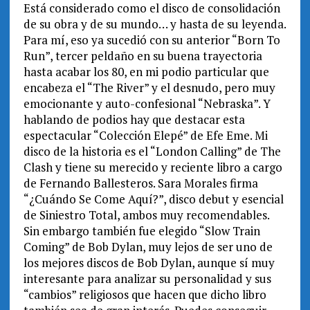
Está considerado como el disco de consolidación
de su obra y de su mundo… y hasta de su leyenda.
Para mí, eso ya sucedió con su anterior “Born To
Run”, tercer peldaño en su buena trayectoria
hasta acabar los 80, en mi podio particular que
encabeza el “The River” y el desnudo, pero muy
emocionante y auto-confesional “Nebraska”. Y
hablando de podios hay que destacar esta
espectacular “Colección Elepé” de Efe Eme. Mi
disco de la historia es el “London Calling” de The
Clash y tiene su merecido y reciente libro a cargo
de Fernando Ballesteros. Sara Morales firma
“¿Cuándo Se Come Aquí?”, disco debut y esencial
de Siniestro Total, ambos muy recomendables.
Sin embargo también fue elegido “Slow Train
Coming” de Bob Dylan, muy lejos de ser uno de
los mejores discos de Bob Dylan, aunque sí muy
interesante para analizar su personalidad y sus
“cambios” religiosos que hacen que dicho libro