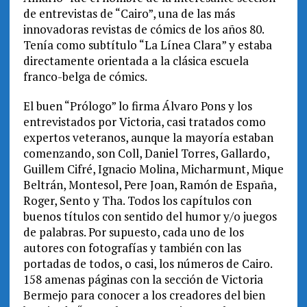
de entrevistas de “Cairo”, una de las más
innovadoras revistas de cómics de los años 80.
Tenía como subtítulo “La Línea Clara” y estaba
directamente orientada a la clásica escuela
franco-belga de cómics.
El buen “Prólogo” lo firma Álvaro Pons y los
entrevistados por Victoria, casi tratados como
expertos veteranos, aunque la mayoría estaban
comenzando, son Coll, Daniel Torres, Gallardo,
Guillem Cifré, Ignacio Molina, Micharmunt, Mique
Beltrán, Montesol, Pere Joan, Ramón de España,
Roger, Sento y Tha. Todos los capítulos con
buenos títulos con sentido del humor y/o juegos
de palabras. Por supuesto, cada uno de los
autores con fotografías y también con las
portadas de todos, o casi, los números de Cairo.
158 amenas páginas con la sección de Victoria
Bermejo para conocer a los creadores del bien