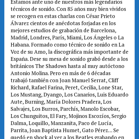
Estamos ante uno de nuestros más legendarios
técnicos de sonido. Con 85 años muy bien vividos
se recogen en estas charlas con César Prieto
Álvarez cientos de anécdotas forjadas en los
mejores estudios de grabación de Barcelona,
Madrid, Londres, París, Miami, Los Ángeles o La
Habana. Formado como técnico de sonido en La
Voz de su Amo, la discográfica más importante de
España. Dese su mesa de sonido grabó desde a los
británicos The Shadows hasta al muy autóctono
Antonio Molina. Pero en más de 6 décadas
trabajó también con Joan Manuel Serrat, Cliff
Richard, Rafael Farina, Peret, Cecilia, Lone Star,
Los Mustang, Dyango, Los Canarios, Luis Eduardo
Aute, Burning, María Dolores Pradera, Los
Salvajes, Los Burros, Parchís, Manolo Escobar,
Los Chunguitos, El Fary, Mojinos Escozíos, Sergio
Dalma, Loquillo, Manzanita, Paco de Lucía,
Parrita, Joan Baptista Humet, Gato Pérez… Se
quedó en shock al ver a los Beatles grabando en