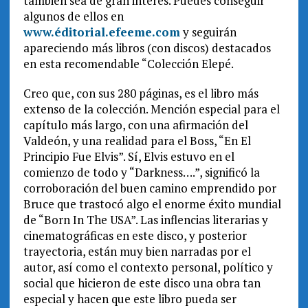
también sea de gran interés. Puedes conseguir
algunos de ellos en
www.éditorial.efeeme.com
y seguirán
apareciendo más libros (con discos) destacados
en esta recomendable “Colección Elepé.
Creo que, con sus 280 páginas, es el libro más
extenso de la colección. Mención especial para el
capítulo más largo, con una afirmación del
Valdeón, y una realidad para el Boss, “En El
Principio Fue Elvis”. Sí, Elvis estuvo en el
comienzo de todo y “Darkness….”, significó la
corroboración del buen camino emprendido por
Bruce que trastocó algo el enorme éxito mundial
de “Born In The USA”. Las inflencias literarias y
cinematográficas en este disco, y posterior
trayectoria, están muy bien narradas por el
autor, así como el contexto personal, político y
social que hicieron de este disco una obra tan
especial y hacen que este libro pueda ser