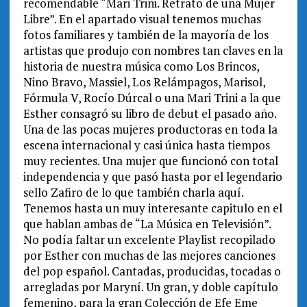
recomendable “Mari Trini. Retrato de una Mujer
Libre”. En el apartado visual tenemos muchas
fotos familiares y también de la mayoría de los
artistas que produjo con nombres tan claves en la
historia de nuestra música como Los Brincos,
Nino Bravo, Massiel, Los Relámpagos, Marisol,
Fórmula V, Rocío Dúrcal o una Mari Trini a la que
Esther consagró su libro de debut el pasado año.
Una de las pocas mujeres productoras en toda la
escena internacional y casi única hasta tiempos
muy recientes. Una mujer que funcionó con total
independencia y que pasó hasta por el legendario
sello Zafiro de lo que también charla aquí.
Tenemos hasta un muy interesante capitulo en el
que hablan ambas de “La Música en Televisión”.
No podía faltar un excelente Playlist recopilado
por Esther con muchas de las mejores canciones
del pop español. Cantadas, producidas, tocadas o
arregladas por Maryní. Un gran, y doble capítulo
femenino, para la gran Colección de Efe Eme