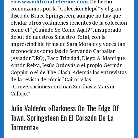
en
www.editorial.efeeme.com
. De hecho
comenzamos por la “Colección Elepé” y el gran
disco de Bruce Springsteen, aunque no hay que
olvidar otros volúmenes recientes de la colección
como el “¿Cuándo Se Come Aquí?”, insuperado
debut de nuestros Siniestro Total, con la
imprescindible firma de Sara Morales y voces tan
reconocidas como las de Servando Carballar
(Aviador DRO), Paco Trinidad, Diego A. Manrique,
Antón Reixa, Jesús Ordovás o el propio Germán
Coppini o el de The Clash. Además las entrevistas
de la revista de cómic “Cairo” y las
“Conversaciones con Joan Surribas y Maryní
Callejo.”
Julio Valdeón: «Darkness On The Edge Of
Town. Springsteen En El Corazón De La
Tormenta»