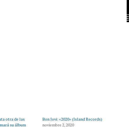
ta otra de las
Bon Jovi: «2020» (Island Records)
rmará su álbum
noviembre 2, 2020