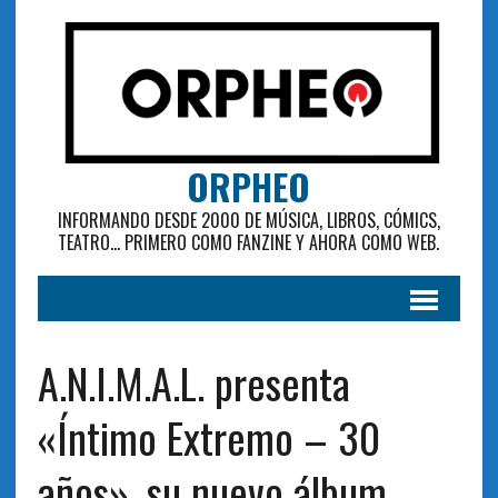
ORPHEO
INFORMANDO DESDE 2000 DE MÚSICA, LIBROS, CÓMICS,
TEATRO... PRIMERO COMO FANZINE Y AHORA COMO WEB.
A.N.I.M.A.L. presenta
«Íntimo Extremo – 30
años», su nuevo álbum