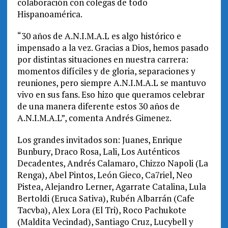
colaboración con colegas de todo
Hispanoamérica.
“30 años de A.N.I.M.A.L es algo histórico e
impensado a la vez. Gracias a Dios, hemos pasado
por distintas situaciones en nuestra carrera:
momentos difíciles y de gloria, separaciones y
reuniones, pero siempre A.N.I.M.A.L se mantuvo
vivo en sus fans. Eso hizo que queramos celebrar
de una manera diferente estos 30 años de
A.N.I.M.A.L”, comenta Andrés Gimenez.
Los grandes invitados son: Juanes, Enrique
Bunbury, Draco Rosa, Lali, Los Auténticos
Decadentes, Andrés Calamaro, Chizzo Napoli (La
Renga), Abel Pintos, León Gieco, Ca7riel, Neo
Pistea, Alejandro Lerner, Agarrate Catalina, Lula
Bertoldi (Eruca Sativa), Rubén Albarrán (Cafe
Tacvba), Alex Lora (El Tri), Roco Pachukote
(Maldita Vecindad), Santiago Cruz, Lucybell y