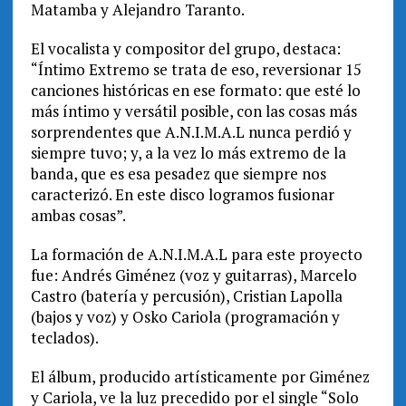
Matamba y Alejandro Taranto.
El vocalista y compositor del grupo, destaca:
“Íntimo Extremo se trata de eso, reversionar 15
canciones históricas en ese formato: que esté lo
más íntimo y versátil posible, con las cosas más
sorprendentes que A.N.I.M.A.L nunca perdió y
siempre tuvo; y, a la vez lo más extremo de la
banda, que es esa pesadez que siempre nos
caracterizó. En este disco logramos fusionar
ambas cosas”.
La formación de A.N.I.M.A.L para este proyecto
fue: Andrés Giménez (voz y guitarras), Marcelo
Castro (batería y percusión), Cristian Lapolla
(bajos y voz) y Osko Cariola (programación y
teclados).
El álbum, producido artísticamente por Giménez
y Cariola, ve la luz precedido por el single “Solo