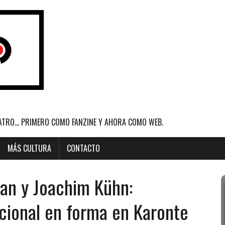
ATRO... PRIMERO COMO FANZINE Y AHORA COMO WEB.
MÁS CULTURA
CONTACTO
an y Joachim Kühn:
acional en forma en Karonte