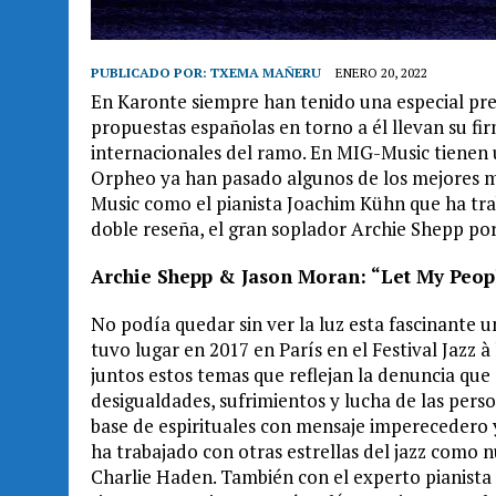
PUBLICADO POR:
TXEMA MAÑERU
ENERO 20, 2022
En Karonte siempre han tenido una especial pred
propuestas españolas en torno a él llevan su fir
internacionales del ramo. En MIG-Music tienen 
Orpheo ya han pasado algunos de los mejores m
Music como el pianista Joachim Kühn que ha tra
doble reseña, el gran soplador Archie Shepp p
Archie Shepp & Jason Moran: “Let My Peop
No podía quedar sin ver la luz esta fascinante 
tuvo lugar en 2017 en París en el Festival Jazz 
juntos estos temas que reflejan la denuncia que 
desigualdades, sufrimientos y lucha de las perso
base de espirituales con mensaje imperecedero 
ha trabajado con otras estrellas del jazz como
Charlie Haden. También con el experto pianista