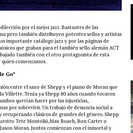
ilección por el mejor jazz. Bastantes de las
ma pero también distribuyen potentes sellos y artistas
un importante catálogo jazz y por las páginas de
úsicos que graban para el también sello alemán ACT
bajado también con el otro protagonista de esta
or quien comenzamos.
le Go”
unión entre el saxo de Shepp y el piano de Moran que
à la Villette. Tenía ya Shepp 80 años cuando tocaron
ambos querían hacer por las injusticias,
nas por sobrevivir. Un trabajo de denuncia social a
y recuperando clásicos de grandes del género. Shepp
 nuestro Tete Montoliú,Max Roach, Ron Carter o
 Jason Moran. Juntos comienzan con el inmortal y