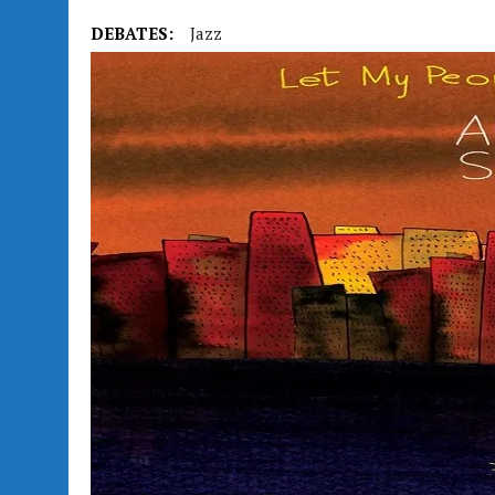
DEBATES:
Jazz