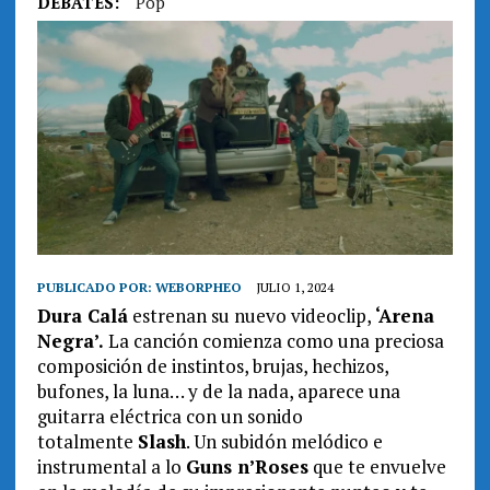
DEBATES:
Pop
PUBLICADO POR:
WEBORPHEO
JULIO 1, 2024
Dura Calá
estrenan su nuevo videoclip,
‘Arena
Negra’.
La canción comienza como una preciosa
composición de instintos, brujas, hechizos,
bufones, la luna… y de la nada, aparece una
guitarra eléctrica con un sonido
totalmente
Slash
. Un subidón melódico e
instrumental a lo
Guns n’Roses
que te envuelve