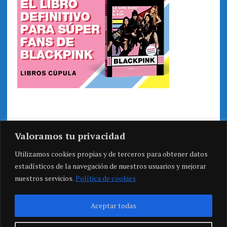
Valoramos tu privacidad
Utilizamos cookies propias y de terceros para obtener datos
estadísticos de la navegación de nuestros usuarios y mejorar
nuestros servicios.
Política de cookies
Aceptar todas