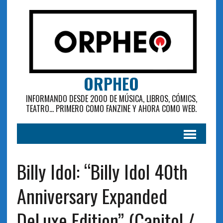
ORPHEO
INFORMANDO DESDE 2000 DE MÚSICA, LIBROS, CÓMICS,
TEATRO... PRIMERO COMO FANZINE Y AHORA COMO WEB.
Billy Idol: “Billy Idol 40th
Anniversary Expanded
DeLuxe Edition” (Capitol /