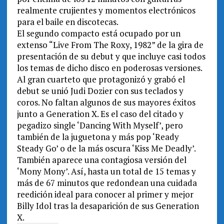
realmente crujientes y momentos electrónicos
para el baile en discotecas.
El segundo compacto está ocupado por un
extenso “Live From The Roxy, 1982” de la gira de
presentación de su debut y que incluye casi todos
los temas de dicho disco en poderosas versiones.
Al gran cuarteto que protagonizó y grabó el
debut se unió Judi Dozier con sus teclados y
coros. No faltan algunos de sus mayores éxitos
junto a Generation X. Es el caso del citado y
pegadizo single ‘Dancing With Myself’, pero
también de la juguetona y más pop ‘Ready
Steady Go’ o de la más oscura ‘Kiss Me Deadly’.
También aparece una contagiosa versión del
‘Mony Mony’. Así, hasta un total de 15 temas y
más de 67 minutos que redondean una cuidada
reedición ideal para conocer al primer y mejor
Billy Idol tras la desaparición de sus Generation
X.