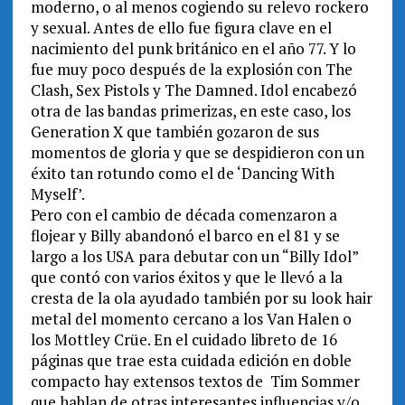
moderno, o al menos cogiendo su relevo rockero
y sexual. Antes de ello fue figura clave en el
nacimiento del punk británico en el año 77. Y lo
fue muy poco después de la explosión con The
Clash, Sex Pistols y The Damned. Idol encabezó
otra de las bandas primerizas, en este caso, los
Generation X que también gozaron de sus
momentos de gloria y que se despidieron con un
éxito tan rotundo como el de ‘Dancing With
Myself’.
Pero con el cambio de década comenzaron a
flojear y Billy abandonó el barco en el 81 y se
largo a los USA para debutar con un “Billy Idol”
que contó con varios éxitos y que le llevó a la
cresta de la ola ayudado también por su look hair
metal del momento cercano a los Van Halen o
los Mottley Crüe. En el cuidado libreto de 16
páginas que trae esta cuidada edición en doble
compacto hay extensos textos de Tim Sommer
que hablan de otras interesantes influencias y/o