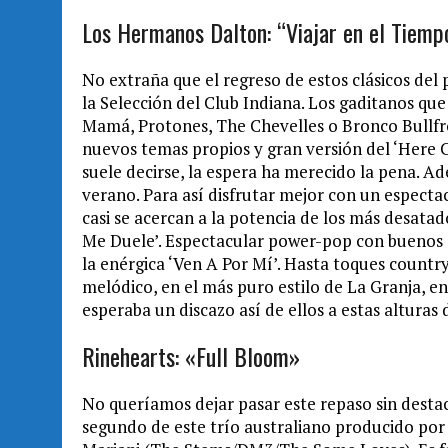
Los Hermanos Dalton: “Viajar en el Tiempo
No extraña que el regreso de estos clásicos del
la Selección del Club Indiana. Los gaditanos qu
Mamá, Protones, The Chevelles o Bronco Bullfro
nuevos temas propios y gran versión del ‘Here 
suele decirse, la espera ha merecido la pena. Ad
verano. Para así disfrutar mejor con un espectac
casi se acercan a la potencia de los más desatad
Me Duele’. Espectacular power-pop con buenos 
la enérgica ‘Ven A Por Mí’. Hasta toques country-
melódico, en el más puro estilo de La Granja, e
esperaba un discazo así de ellos a estas alturas 
Rinehearts: «Full Bloom»
No queríamos dejar pasar este repaso sin destac
segundo de este trío australiano producido po