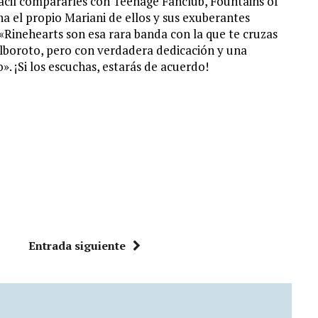
cil compararles con Teenage Fanclub, Fountains of
a el propio Mariani de ellos y sus exuberantes
. «Rinehearts son esa rara banda con la que te cruzas
lboroto, pero con verdadera dedicación y una
». ¡Si los escuchas, estarás de acuerdo!
Entrada siguiente