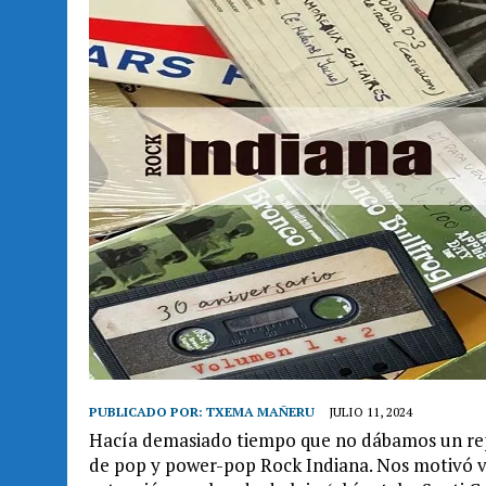
PUBLICADO POR:
TXEMA MAÑERU
JULIO 11, 2024
Hacía demasiado tiempo que no dábamos un repa
de pop y power-pop Rock Indiana. Nos motivó v