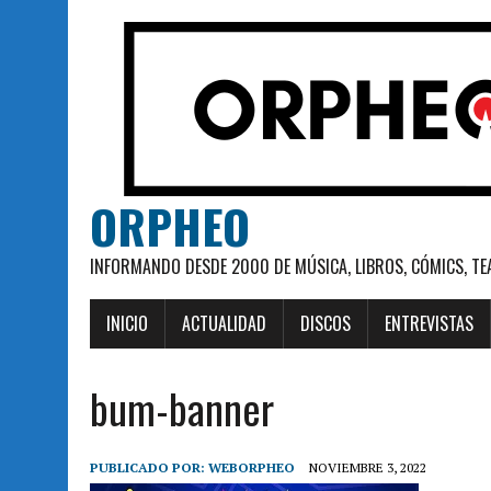
ORPHEO
INFORMANDO DESDE 2000 DE MÚSICA, LIBROS, CÓMICS, TE
INICIO
ACTUALIDAD
DISCOS
ENTREVISTAS
bum-banner
PUBLICADO POR:
WEBORPHEO
NOVIEMBRE 3, 2022