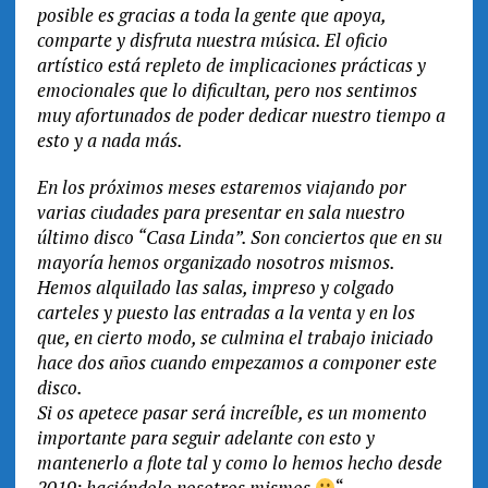
posible es gracias a toda la gente que apoya,
comparte y disfruta nuestra música. El oficio
artístico está repleto de implicaciones prácticas y
emocionales que lo dificultan, pero nos sentimos
muy afortunados de poder dedicar nuestro tiempo a
esto y a nada más.
En los próximos meses estaremos viajando por
varias ciudades para presentar en sala nuestro
último disco “Casa Linda”. Son conciertos que en su
mayoría hemos organizado nosotros mismos.
Hemos alquilado las salas, impreso y colgado
carteles y puesto las entradas a la venta y en los
que, en cierto modo, se culmina el trabajo iniciado
hace dos años cuando empezamos a componer este
disco.
Si os apetece pasar será increíble, es un momento
importante para seguir adelante con esto y
mantenerlo a flote tal y como lo hemos hecho desde
2019: haciéndolo nosotros mismos
“