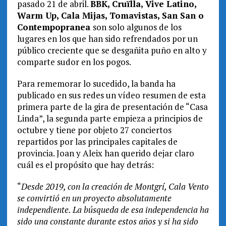
pasado 21 de abril.
BBK, Cruïlla, Vive Latino,
Warm Up, Cala Mijas, Tomavistas, San San o
Contempopranea
son solo algunos de los
lugares en los que han sido refrendados por un
público creciente que se desgañita puño en alto y
comparte sudor en los pogos.
Para rememorar lo sucedido, la banda ha
publicado en sus redes un vídeo resumen de esta
primera parte de la gira de presentación de “Casa
Linda”, la segunda parte empieza a principios de
octubre y tiene por objeto 27 conciertos
repartidos por las principales capitales de
provincia. Joan y Aleix han querido dejar claro
cuál es el propósito que hay detrás:
“
Desde 2019, con la creación de Montgrí, Cala Vento
se convirtió en un proyecto absolutamente
independiente. La búsqueda de esa independencia ha
sido una constante durante estos años y si ha sido