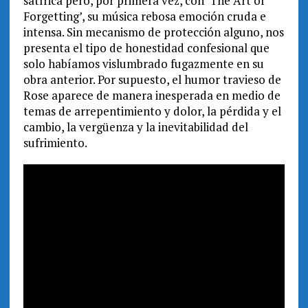
satírica pero, por primera vez, con ‘The Art of
Forgetting’, su música rebosa emoción cruda e
intensa. Sin mecanismo de protección alguno, nos
presenta el tipo de honestidad confesional que
solo habíamos vislumbrado fugazmente en su
obra anterior. Por supuesto, el humor travieso de
Rose aparece de manera inesperada en medio de
temas de arrepentimiento y dolor, la pérdida y el
cambio, la vergüenza y la inevitabilidad del
sufrimiento.