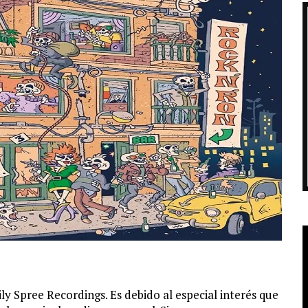
o
y Spree Recordings. Es debido al especial interés que