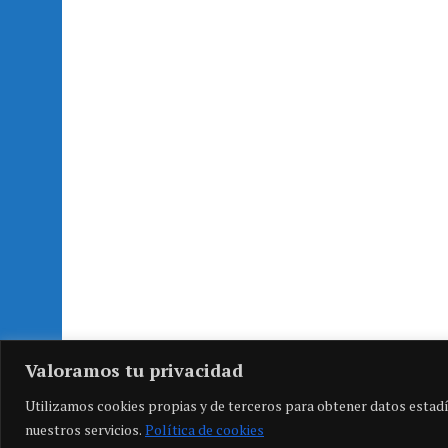
Valoramos tu privacidad
Utilizamos cookies propias y de terceros para obtener datos estadí
nuestros servicios.
Política de cookies
COPYRIGHT 2026 | MH NEWSDESK LITE POR
MH THEMES