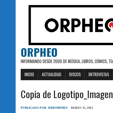
ORPHEO
INFORMANDO DESDE 2000 DE MÚSICA, LIBROS, CÓMICS, TE
INICIO
ACTUALIDAD
DISCOS
ENTREVISTAS
Copia de Logotipo_Image
PUBLICADO POR:
WEBORPHEO
MARZO 31, 2021