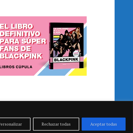
ersonalizar
Rechazar todas
Aceptar todas