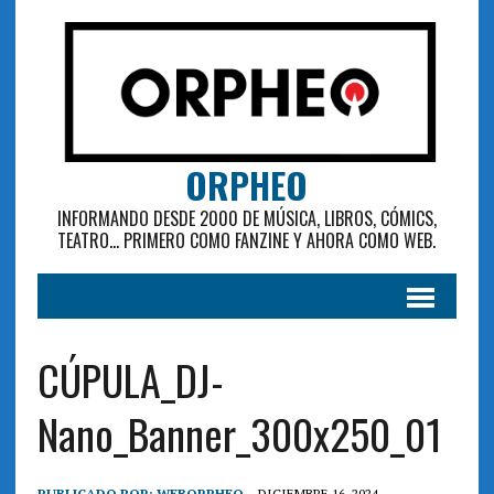
ORPHEO
INFORMANDO DESDE 2000 DE MÚSICA, LIBROS, CÓMICS,
TEATRO... PRIMERO COMO FANZINE Y AHORA COMO WEB.
CÚPULA_DJ-
Nano_Banner_300x250_01
PUBLICADO POR:
WEBORPHEO
DICIEMBRE 16, 2024