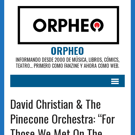
ORPHEO
INFORMANDO DESDE 2000 DE MÚSICA, LIBROS, CÓMICS,
TEATRO... PRIMERO COMO FANZINE Y AHORA COMO WEB.
David Christian & The
Pinecone Orchestra: “For
Those We Met On The