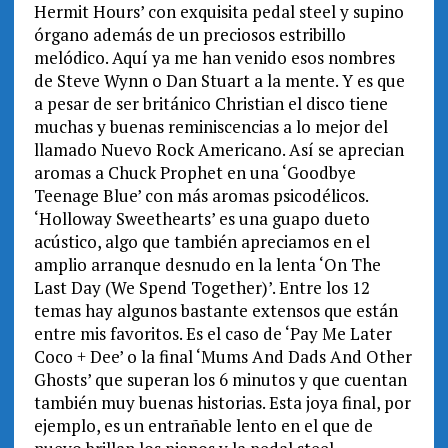
Hermit Hours’ con exquisita pedal steel y supino
órgano además de un preciosos estribillo
melódico. Aquí ya me han venido esos nombres
de Steve Wynn o Dan Stuart a la mente. Y es que
a pesar de ser británico Christian el disco tiene
muchas y buenas reminiscencias a lo mejor del
llamado Nuevo Rock Americano. Así se aprecian
aromas a Chuck Prophet en una ‘Goodbye
Teenage Blue’ con más aromas psicodélicos.
‘Holloway Sweethearts’ es una guapo dueto
acústico, algo que también apreciamos en el
amplio arranque desnudo en la lenta ‘On The
Last Day (We Spend Together)’. Entre los 12
temas hay algunos bastante extensos que están
entre mis favoritos. Es el caso de ‘Pay Me Later
Coco + Dee’ o la final ‘Mums And Dads And Other
Ghosts’ que superan los 6 minutos y que cuentan
también muy buenas historias. Esta joya final, por
ejemplo, es un entrañable lento en el que de