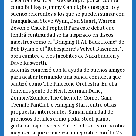
como Bill Fay o Jimmy Camel. ¡Buenos gustos y
buenos referentes a los que se pueden sumar con
tranquilidad Steve Wynn, Dan Stuart, Warren
Zevon o Chuck Prophet! Para este debut que
tendrá continuidad se ha inspirado en discos
maestros como el “Bringing It All Back Home” de
Bob Dylan o el “Robespierre’s Velvet Basement”,
obra cumbre d elos Jacobites de Nikki Sudden y
Dave Kusworth.
Además comenzó con la ayuda de buenos amigos
para acabar formando una banda completa que
bautizó como The Pinecone Orchestra. En ella
tenemos gente de Heist, Herman Dune,
Zombie/Zombie, The Clientele, Comet Gain,
Teenafe FanClub o Hanging Stars, entre otras
propuestas interesantes. Suman infinidad de
preciosos detalles como pedal steel, piano,
guitarra, bajo o voces. Entre todos crean una obra
mayúscula que comienza inmejorable con ‘In My