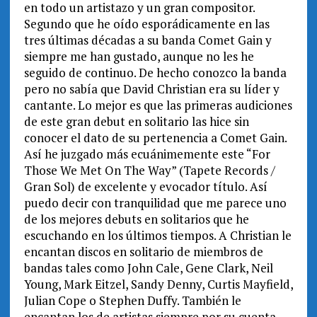
en todo un artistazo y un gran compositor.
Segundo que he oído esporádicamente en las
tres últimas décadas a su banda Comet Gain y
siempre me han gustado, aunque no les he
seguido de continuo. De hecho conozco la banda
pero no sabía que David Christian era su líder y
cantante. Lo mejor es que las primeras audiciones
de este gran debut en solitario las hice sin
conocer el dato de su pertenencia a Comet Gain.
Así he juzgado más ecuánimemente este “For
Those We Met On The Way” (Tapete Records /
Gran Sol) de excelente y evocador título. Así
puedo decir con tranquilidad que me parece uno
de los mejores debuts en solitarios que he
escuchando en los últimos tiempos. A Christian le
encantan discos en solitario de miembros de
bandas tales como John Cale, Gene Clark, Neil
Young, Mark Eitzel, Sandy Denny, Curtis Mayfield,
Julian Cope o Stephen Duffy. También le
encantan los de artistas siempre por su cuenta