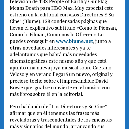
televisión de TBS People of Earth y Our Flag
Means Death para HBO Max. Muy especial este
estreno en la editorial con «Los Directores Y Su
Cine” (Blume). 128 condensadas páginas que
llevan el explicativo subtítulo «Como lo Piensan,
Como lo Filman, Como nos lo Ofrecen». Lo
puedes conseguir en
www.blume.net
, junto a
otras novedades interesantes y ya te
adelantamos que habrá más novedades
cinematográficas este mismo año y que está
apunto una nueva joya musical sobre Caetano
Veloso y en verano llegará un nuevo, original y
precioso tocho sobre el imprescindible David
Bowie que igual se convierte en el músico con
más libros sobre él en la editorial.
Pero hablando de “Los Directores y Su Cine”
afirmar que en él tenemos las frases más
reveladoras y trascendentales de los cineastas
más visionarios del mundo, arrancando sus