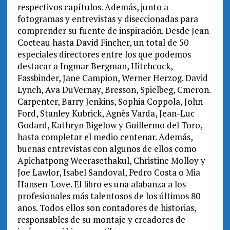
respectivos capítulos. Además, junto a
fotogramas y entrevistas y diseccionadas para
comprender su fuente de inspiración. Desde Jean
Cocteau hasta David Fincher, un total de 50
especiales directores entre los que podemos
destacar a Ingmar Bergman, Hitchcock,
Fassbinder, Jane Campion, Werner Herzog. David
Lynch, Ava DuVernay, Bresson, Spielbeg, Cmeron.
Carpenter, Barry Jenkins, Sophia Coppola, John
Ford, Stanley Kubrick, Agnès Varda, Jean-Luc
Godard, Kathryn Bigelow y Guillermo del Toro,
hasta completar el medio centenar. Además,
buenas entrevistas con algunos de ellos como
Apichatpong Weerasethakul, Christine Molloy y
Joe Lawlor, Isabel Sandoval, Pedro Costa o Mia
Hansen-Love. El libro es una alabanza a los
profesionales más talentosos de los últimos 80
años. Todos ellos son contadores de historias,
responsables de su montaje y creadores de