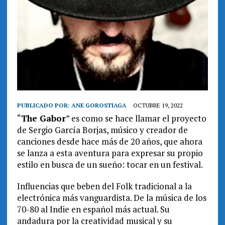
PUBLICADO POR:
ANE GOROSTIAGA
OCTUBRE 19, 2022
“
The Gabor
” es como se hace llamar el proyecto
de Sergio García Borjas, músico y creador de
canciones desde hace más de 20 años, que ahora
se lanza a esta aventura para expresar su propio
estilo en busca de un sueño: tocar en un festival.
Influencias que beben del Folk tradicional a la
electrónica más vanguardista. De la música de los
70-80 al Indie en español más actual. Su
andadura por la creatividad musical y su