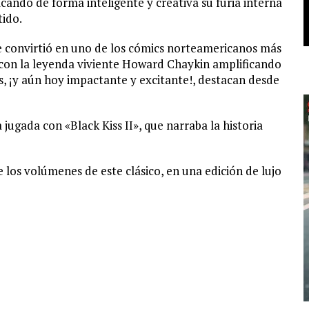
cando de forma inteligente y creativa su furia interna
tido.
se convirtió en uno de los cómics norteamericanos más
, con la leyenda viviente Howard Chaykin amplificando
tos, ¡y aún hoy impactante y excitante!, destacan desde
 jugada con «Black Kiss II», que narraba la historia
e los volúmenes de este clásico, en una edición de lujo