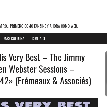
ATRO... PRIMERO COMO FANZINE Y AHORA COMO WEB.
MÁS CULTURA
CONTACTO
His Very Best – The Jimmy
 Ben Webster Sessions –
42» (Frémeaux & Associés)