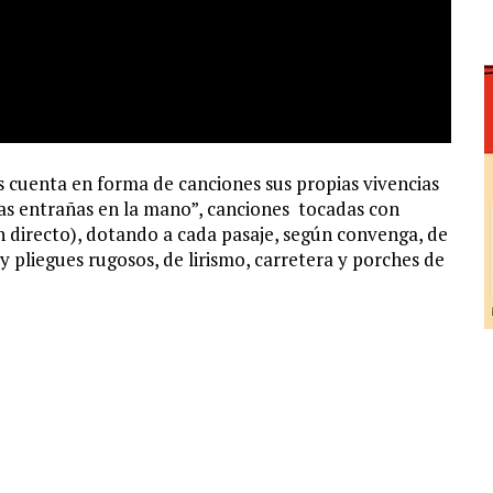
s cuenta en forma de canciones sus propias vivencias
 las entrañas en la mano”, canciones tocadas con
en directo), dotando a cada pasaje, según convenga, de
 y pliegues rugosos, de lirismo, carretera y porches de