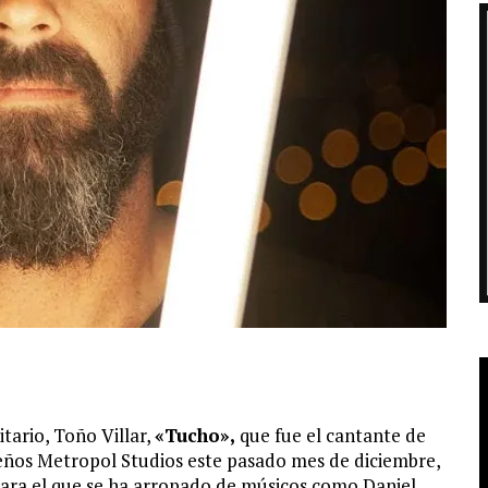
itario, Toño Villar,
«Tucho»,
que fue el cantante de
eños Metropol Studios este pasado mes de diciembre,
 para el que se ha arropado de músicos como Daniel