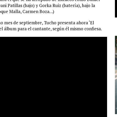
ni Patillas (bajo) y Gorka Ruiz (batería), bajo la
Coque Malla, Carmen Boza…)
imo mes de septiembre, Tucho presenta ahora ‘El
el álbum para el cantante, según él mismo confiesa.