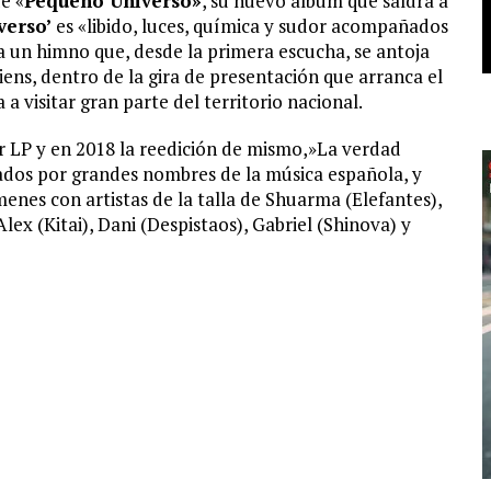
e «
Pequeño Universo»
, su nuevo álbum que saldrá a
verso’
es «libido, luces, química y sudor acompañados
a un himno que, desde la primera escucha, se antoja
iens, dentro de la gira de presentación que arranca el
a visitar gran parte del territorio nacional.
r LP y en 2018 la reedición de mismo,»La verdad
ados por grandes nombres de la música española, y
enes con artistas de la talla de Shuarma (Elefantes),
ex (Kitai), Dani (Despistaos), Gabriel (Shinova) y