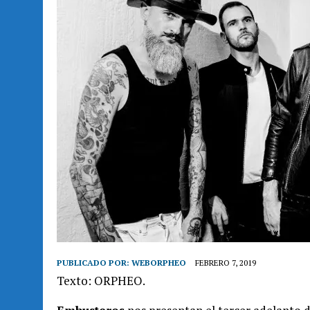
PUBLICADO POR:
WEBORPHEO
FEBRERO 7, 2019
Texto: ORPHEO.