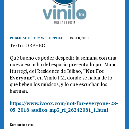
PUBLICADO POR:
WEBORPHEO
JUNIO 8, 2018
Texto: ORPHEO.
Qué bueno es poder despedir la semana con una
nueva escucha del espacio presentado por Manu
Iturregi, del Residence de Bilbao,
“Not For
Everyone”
, en Vinilo FM, donde se habla de lo
que beben los músicos, y lo que escuchan los
barman.
https://www.ivoox.com/not-for-everyone-28-
05-2018-audios-mp3_rf_26242081_1.html
Comparte esto: