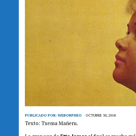
PUBLICADO POR:
WEBORPHEO
OCTUBRE 30, 2018
Texto: Txema Mañeru.