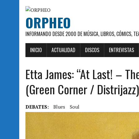
ORPHEO
INFORMANDO DESDE 2000 DE MÚSICA, LIBROS, CÓMICS, TE
INICIO
ACTUALIDAD
DISCOS
ENTREVISTAS
Etta James: “At Last! – T
(Green Corner / Distrijazz)
DEBATES:
Blues
Soul