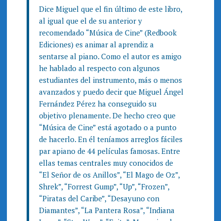
Dice Miguel que el fin último de este libro,
al igual que el de su anterior y
recomendado “Música de Cine” (Redbook
Ediciones) es animar al aprendiz a
sentarse al piano. Como el autor es amigo
he hablado al respecto con algunos
estudiantes del instrumento, más o menos
avanzados y puedo decir que Miguel Ángel
Fernández Pérez ha conseguido su
objetivo plenamente. De hecho creo que
“Música de Cine” está agotado o a punto
de hacerlo. En él teníamos arreglos fáciles
par apiano de 44 películas famosas. Entre
ellas temas centrales muy conocidos de
“El Señor de os Anillos”, “El Mago de Oz”,
Shrek”, “Forrest Gump”, “Up”, “Frozen”,
“Piratas del Caribe”, “Desayuno con
Diamantes”, “La Pantera Rosa”, “Indiana