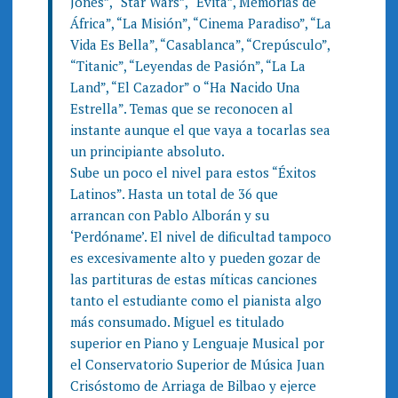
Jones”, “Star Wars”, “Evita”, Memorias de
África”, “La Misión”, “Cinema Paradiso”, “La
Vida Es Bella”, “Casablanca”, “Crepúsculo”,
“Titanic”, “Leyendas de Pasión”, “La La
Land”, “El Cazador” o “Ha Nacido Una
Estrella”. Temas que se reconocen al
instante aunque el que vaya a tocarlas sea
un principiante absoluto.
Sube un poco el nivel para estos “Éxitos
Latinos”. Hasta un total de 36 que
arrancan con Pablo Alborán y su
‘Perdóname’. El nivel de dificultad tampoco
es excesivamente alto y pueden gozar de
las partituras de estas míticas canciones
tanto el estudiante como el pianista algo
más consumado. Miguel es titulado
superior en Piano y Lenguaje Musical por
el Conservatorio Superior de Música Juan
Crisóstomo de Arriaga de Bilbao y ejerce