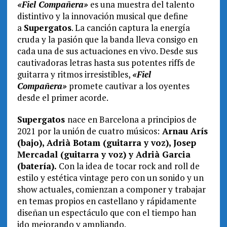
«Fiel Compañera»
es una muestra del talento
distintivo y la innovación musical que define
a
Supergatos
. La canción captura la energía
cruda y la pasión que la banda lleva consigo en
cada una de sus actuaciones en vivo. Desde sus
cautivadoras letras hasta sus potentes riffs de
guitarra y ritmos irresistibles,
«Fiel
Compañera»
promete cautivar a los oyentes
desde el primer acorde.
Supergatos
nace en Barcelona a principios de
2021 por la unión de cuatro músicos:
Arnau Arís
(bajo), Adrià Botam (guitarra y voz), Josep
Mercadal (guitarra y voz) y Adrià Garcia
(batería).
Con la idea de tocar rock and roll de
estilo y estética vintage pero con un sonido y un
show actuales, comienzan a componer y trabajar
en temas propios en castellano y rápidamente
diseñan un espectáculo que con el tiempo han
ido mejorando y ampliando.