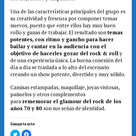
Una de las características principales del grupo es
su creatividad y frescura por componer temas
nuevos, puesto que entre ellos hay muy buen
rollo y ganas de trabajar. El resultado son
temas
potentes, con ritmo y gancho para hacer
bailar y cantar en la audiencia con el
objetivo de hacerles gozar del rock & roll
y
de una experiencia única. La buena conexión del
día a día se traslada a lo alto del escenario
creando un show potente, divertido y muy sólido.
Camisas estampadas, maquillaje, joyas vistosas,
pañuelos y otros complementos
para
rememorar el glamour del rock de los
años 70 y 80
son sus señas de identidad.
Comparte esto:
H
H