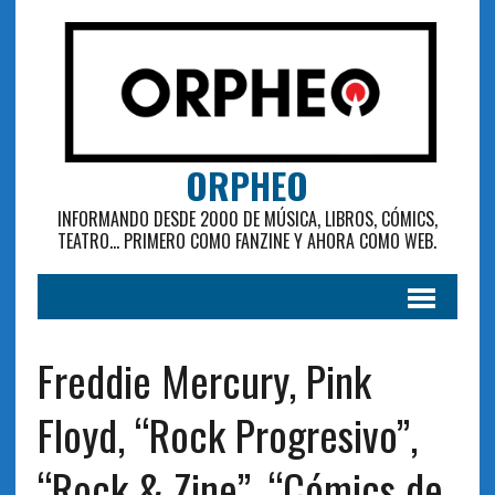
ORPHEO
INFORMANDO DESDE 2000 DE MÚSICA, LIBROS, CÓMICS,
TEATRO... PRIMERO COMO FANZINE Y AHORA COMO WEB.
Freddie Mercury, Pink
Floyd, “Rock Progresivo”,
“Rock & Zine”, “Cómics de