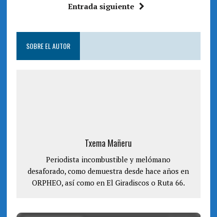
)
a
Entrada siguiente
)
SOBRE EL AUTOR
Txema Mañeru
Periodista incombustible y melómano
desaforado, como demuestra desde hace años en
ORPHEO, así como en El Giradiscos o Ruta 66.