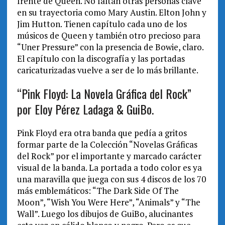
frente de Queen. No faltan otras personas clave
en su trayectoria como Mary Austin. Elton John y
Jim Hutton. Tienen capítulo cada uno de los
músicos de Queen y también otro precioso para
“Uner Pressure” con la presencia de Bowie, claro.
El capítulo con la discografía y las portadas
caricaturizadas vuelve a ser de lo más brillante.
“Pink Floyd: La Novela Gráfica del Rock”
por Eloy Pérez Ladaga & GuiBo.
Pink Floyd era otra banda que pedía a gritos
formar parte de la Colección “Novelas Gráficas
del Rock” por el importante y marcado carácter
visual de la banda. La portada a todo color es ya
una maravilla que juega con sus 4 discos de los 70
más emblemáticos: “The Dark Side Of The
Moon”, “Wish You Were Here”, “Animals” y “The
Wall”. Luego los dibujos de GuiBo, alucinantes