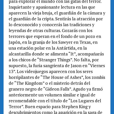
para explorar el mundo con las gafas del terror.
Inquietante y apasionante lectura en las que
aparecen la vieja bruja, el guardián de la cámara y
el guardián de la cripta. Sentirás la atracción por
lo desconocido y conocerás las tradiciones y
leyendas de otras culturas. Gozarás con los
terrores que esperan en el fondo de un pozo en
Japón, en la granja de los Sawyer en Texas, en
una estación polar en la Antártida, en la
alcantarilla donde se alimenta “It”, acompañarás
a los chicos de “Stranger Things”. No falta, por
supuesto, la furia sangrienta de Jason en “Viernes
13”. Los videojuegos aparecen con los seres
horripilantes de “The House of Ashes”, los zombis
de “The Kingdom” o el misterio detrás del
granero negro de “Gideon Falls”. Agudo ya firmó
anteriormente un volumen similar e igual de
recomendable con el título de “Los Lugares del
Terror”. Buen espacio para Stephen King y
descubrimientos como la aparición en la saga de