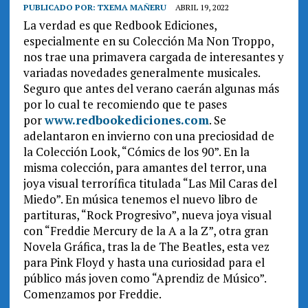
PUBLICADO POR:
TXEMA MAÑERU
ABRIL 19, 2022
La verdad es que Redbook Ediciones,
especialmente en su Colección Ma Non Troppo,
nos trae una primavera cargada de interesantes y
variadas novedades generalmente musicales.
Seguro que antes del verano caerán algunas más
por lo cual te recomiendo que te pases
por
www.redbookediciones.com
. Se
adelantaron en invierno con una preciosidad de
la Colección Look, “Cómics de los 90”. En la
misma colección, para amantes del terror, una
joya visual terrorífica titulada “Las Mil Caras del
Miedo”. En música tenemos el nuevo libro de
partituras, “Rock Progresivo”, nueva joya visual
con “Freddie Mercury de la A a la Z”, otra gran
Novela Gráfica, tras la de The Beatles, esta vez
para Pink Floyd y hasta una curiosidad para el
público más joven como “Aprendiz de Músico”.
Comenzamos por Freddie.