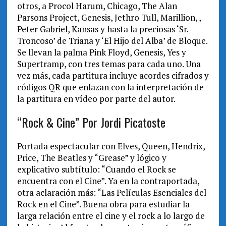
otros, a Procol Harum, Chicago, The Alan
Parsons Project, Genesis, Jethro Tull, Marillion, ,
Peter Gabriel, Kansas y hasta la preciosas ‘Sr.
Troncoso’ de Triana y ‘El Hijo del Alba’ de Bloque.
Se llevan la palma Pink Floyd, Genesis, Yes y
Supertramp, con tres temas para cada uno. Una
vez más, cada partitura incluye acordes cifrados y
códigos QR que enlazan con la interpretación de
la partitura en vídeo por parte del autor.
“Rock & Cine” Por Jordi Picatoste
Portada espectacular con Elves, Queen, Hendrix,
Price, The Beatles y “Grease” y lógico y
explicativo subtítulo: “Cuando el Rock se
encuentra con el Cine”. Ya en la contraportada,
otra aclaración más: “Las Películas Esenciales del
Rock en el Cine”. Buena obra para estudiar la
larga relación entre el cine y el rock a lo largo de