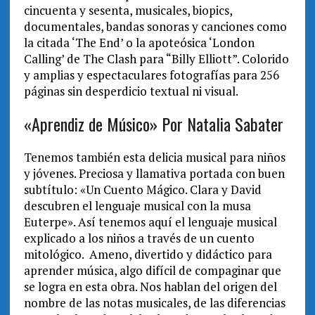
cincuenta y sesenta, musicales, biopics,
documentales, bandas sonoras y canciones como
la citada ‘The End’ o la apoteósica ‘London
Calling’ de The Clash para “Billy Elliott”. Colorido
y amplias y espectaculares fotografías para 256
páginas sin desperdicio textual ni visual.
«Aprendiz de Músico» Por Natalia Sabater
Tenemos también esta delicia musical para niños
y jóvenes. Preciosa y llamativa portada con buen
subtítulo: «Un Cuento Mágico. Clara y David
descubren el lenguaje musical con la musa
Euterpe». Así tenemos aquí el lenguaje musical
explicado a los niños a través de un cuento
mitológico. Ameno, divertido y didáctico para
aprender música, algo difícil de compaginar que
se logra en esta obra. Nos hablan del origen del
nombre de las notas musicales, de las diferencias