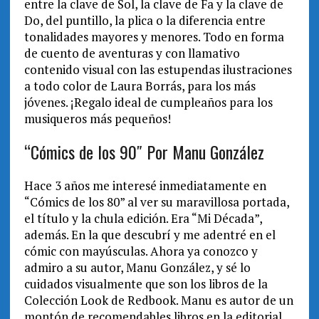
entre la clave de Sol, la clave de Fa y la clave de
Do, del puntillo, la plica o la diferencia entre
tonalidades mayores y menores. Todo en forma
de cuento de aventuras y con llamativo
contenido visual con las estupendas ilustraciones
a todo color de Laura Borrás, para los más
jóvenes. ¡Regalo ideal de cumpleaños para los
musiqueros más pequeños!
“Cómics de los 90″ Por Manu González
Hace 3 años me interesé inmediatamente en
“Cómics de los 80” al ver su maravillosa portada,
el título y la chula edición. Era “Mi Década”,
además. En la que descubrí y me adentré en el
cómic con mayúsculas. Ahora ya conozco y
admiro a su autor, Manu González, y sé lo
cuidados visualmente que son los libros de la
Colección Look de Redbook. Manu es autor de un
montón de recomendables libros en la editorial.