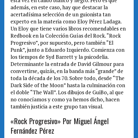
esta vez en cálido blanco y negro. Pero es que
además, en este caso, hay que destacar la
acertadísima selección de un guionista tan
experto en la materia como Eloy Pérez Ladaga.
Un Eloy que tiene varios libros recomendables en
Redbook en la Colección Guías del Rock. “Rock
Progresivo”, por supuesto, pero también “El
Punk”, junto a Eduardo Izquierdo. Comienza con
los tiempos de Syd Barrett y la psicodelia.
Determinante la entrada de David Gilmour para
convertirse, quizás, en la banda más “grande” de
toda la década de los 70. Sobre todo, desde “The
Dark Side of the Moon” hasta la culminación con
el doble “The Wall”. Los dibujos de GuiBo, al que
no conocíamos y como ya hemos dicho, hacen
también justicia a este grupo tan visual.
«Rock Progresivo» Por Miguel Ángel
Fernández Pérez