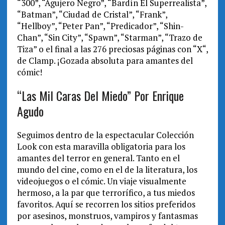
“300”, “Agujero Negro”, “Bardín El Superrealista”,
“Batman”, “Ciudad de Cristal”, “Frank”,
“Hellboy”, “Peter Pan”, “Predicador”, “Shin-
Chan”, “Sin City”, “Spawn”, “Starman”, “Trazo de
Tiza” o el final a las 276 preciosas páginas con “X“,
de Clamp. ¡Gozada absoluta para amantes del
cómic!
“Las Mil Caras Del Miedo” Por Enrique
Agudo
Seguimos dentro de la espectacular Colección
Look con esta maravilla obligatoria para los
amantes del terror en general. Tanto en el
mundo del cine, como en el de la literatura, los
videojuegos o el cómic. Un viaje visualmente
hermoso, a la par que terrorífico, a tus miedos
favoritos. Aquí se recorren los sitios preferidos
por asesinos, monstruos, vampiros y fantasmas