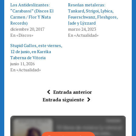
T
F
Los Antideslizantes:
Reseñas metaleras:
w
a
i
c
“Carabassí” (Discos El
Tankard, Strigoi, Lybica,
t
e
t
b
Carmen / Flor Y Nata
Feuerschwanz, Fleshgore,
e
o
Records)
Jade y Lÿzzard
r
o
(
k
diciembre 20, 2017
marzo 24, 2023
S
(
e
S
En «Discos»
En «Actualidad»
a
e
b
a
r
b
Stupid Gallos, este viernes,
e
r
12 de junio, en Karrika
e
e
n
e
Taberna de Vitoria
u
n
n
u
junio 11, 2026
a
n
En «Actualidad»
v
a
e
v
n
e
t
n
a
t
n
a
Entrada anterior
a
n
n
a
Entrada siguiente
u
n
e
u
v
e
a
v
)
a
)