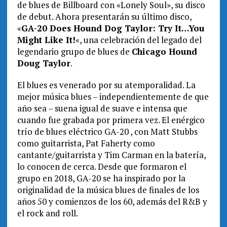
de blues de Billboard con «Lonely Soul», su disco
de debut. Ahora presentarán su último disco,
«
GA-20 Does Hound Dog Taylor: Try It…You
Might Like It!
«, una celebración del legado del
legendario grupo de blues de
Chicago Hound
Doug Taylor
.
El blues es venerado por su atemporalidad. La
mejor música blues – independientemente de que
año sea – suena igual de suave e intensa que
cuando fue grabada por primera vez. El enérgico
trío de blues eléctrico GA-20 , con Matt Stubbs
como guitarrista, Pat Faherty como
cantante/guitarrista y Tim Carman en la batería,
lo conocen de cerca. Desde que formaron el
grupo en 2018, GA-20 se ha inspirado por la
originalidad de la música blues de finales de los
años 50 y comienzos de los 60, además del R&B y
el rock and roll.