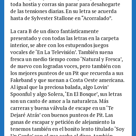
toda hostia y corras sin parar para desahogarte
de las tensiones diarias. En su letra se acuerda
hasta de Sylvester Stallone en “Acorralado”.
La cara B de un disco fantásticamente
presentado y con todas las letras en la carpeta
interior, se abre con los estupendos juegos
vocales de ‘En La Televisión’. También suena
fresca un medio tiempo como ‘Natural y Fresca’,
de nuevo con logradas voces, pero también con
los mejores punteos de un Pit que recuerda a sus
Fakeband y que suenan a Costa Oeste americana.
Al igual que la preciosa balada, algo Lovin’
Spoonful y algo Solera, ‘En El Bosque’, sus letras
son un canto de amor a la naturaleza. Más
carreras y buena válvula de escape en un ‘Te
Dejaré Atrás’ con buenos punteos de Pit. Las
ganas de escapar y petición de alejamiento la
tenemos también en el bonito lento titulado ‘Soy
Un Cerdo’ con el que acaba el disco, también