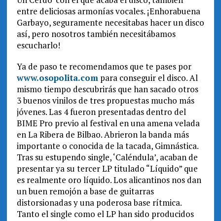
entre deliciosas armonías vocales. ¡Enhorabuena
Garbayo, seguramente necesitabas hacer un disco
así, pero nosotros también necesitábamos
escucharlo!
Ya de paso te recomendamos que te pases por
www.osopolita.com
para conseguir el disco. Al
mismo tiempo descubrirás que han sacado otros
3 buenos vinilos de tres propuestas mucho más
jóvenes. Las 4 fueron presentadas dentro del
BIME Pro previo al festival en una amena velada
en La Ribera de Bilbao. Abrieron la banda más
importante o conocida de la tacada, Gimnástica.
Tras su estupendo single, ‘Caléndula’, acaban de
presentar ya su tercer LP titulado “Líquido” que
es realmente oro líquido. Los alicantinos nos dan
un buen remojón a base de guitarras
distorsionadas y una poderosa base rítmica.
Tanto el single como el LP han sido producidos