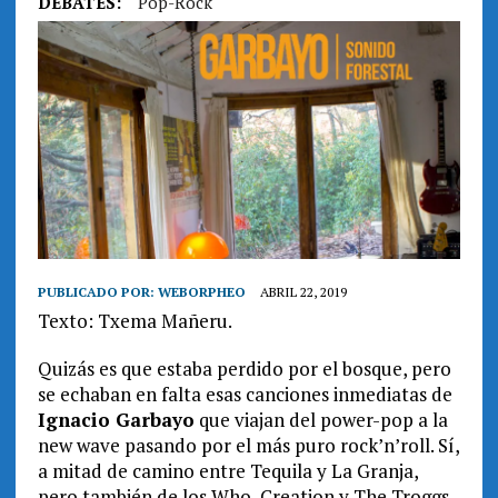
DEBATES:
Pop-Rock
PUBLICADO POR:
WEBORPHEO
ABRIL 22, 2019
Texto: Txema Mañeru.
Quizás es que estaba perdido por el bosque, pero
se echaban en falta esas canciones inmediatas de
Ignacio Garbayo
que viajan del power-pop a la
new wave pasando por el más puro rock’n’roll. Sí,
a mitad de camino entre Tequila y La Granja,
pero también de los Who, Creation y The Troggs.