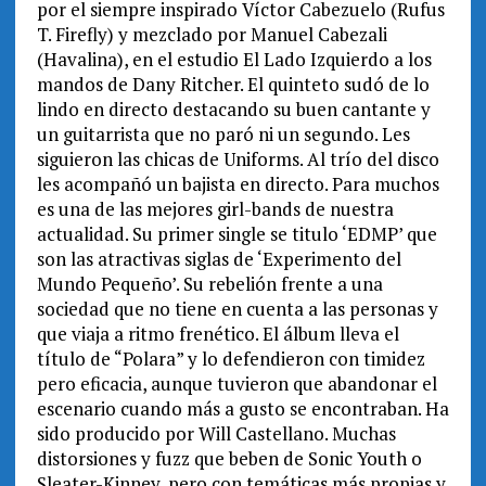
por el siempre inspirado Víctor Cabezuelo (Rufus
T. Firefly) y mezclado por Manuel Cabezali
(Havalina), en el estudio El Lado Izquierdo a los
mandos de Dany Ritcher. El quinteto sudó de lo
lindo en directo destacando su buen cantante y
un guitarrista que no paró ni un segundo. Les
siguieron las chicas de Uniforms. Al trío del disco
les acompañó un bajista en directo. Para muchos
es una de las mejores girl-bands de nuestra
actualidad. Su primer single se titulo ‘EDMP’ que
son las atractivas siglas de ‘Experimento del
Mundo Pequeño’. Su rebelión frente a una
sociedad que no tiene en cuenta a las personas y
que viaja a ritmo frenético. El álbum lleva el
título de “Polara” y lo defendieron con timidez
pero eficacia, aunque tuvieron que abandonar el
escenario cuando más a gusto se encontraban. Ha
sido producido por Will Castellano. Muchas
distorsiones y fuzz que beben de Sonic Youth o
Sleater-Kinney, pero con temáticas más propias y