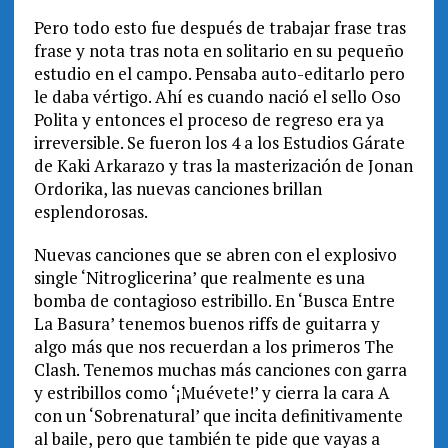
Pero todo esto fue después de trabajar frase tras
frase y nota tras nota en solitario en su pequeño
estudio en el campo. Pensaba auto-editarlo pero
le daba vértigo. Ahí es cuando nació el sello Oso
Polita y entonces el proceso de regreso era ya
irreversible. Se fueron los 4 a los Estudios Gárate
de Kaki Arkarazo y tras la masterización de Jonan
Ordorika, las nuevas canciones brillan
esplendorosas.
Nuevas canciones que se abren con el explosivo
single ‘Nitroglicerina’ que realmente es una
bomba de contagioso estribillo. En ‘Busca Entre
La Basura’ tenemos buenos riffs de guitarra y
algo más que nos recuerdan a los primeros The
Clash. Tenemos muchas más canciones con garra
y estribillos como ‘¡Muévete!’ y cierra la cara A
con un ‘Sobrenatural’ que incita definitivamente
al baile, pero que también te pide que vayas a