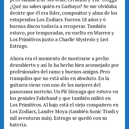
¿Qué no sabes quién es Garbayo? Se me olvidaba
decirte que él era líder, compositor y alma de los
estupendos Los Zodiacs. Fueron 18 años y 6
buenos discos todavía a recuperar. También
estuvo, por temporadas, en vuelto en Warren y
Los Primitivos junto a Charlie Mysterio y Javi
Estrugo.
Ahora era el momento de mostrarse a pecho
descubierto y así lo ha hecho bien aconsejado por
profesionales del ramo y buenos amigos. Pero
tranquilos que no está sólo en absoluto. En la
guitarra viene con uno de los mejores del
panorama norteño. Un Pit Idoyaga que estuvo en
los geniales Fakeband y que también militó en
Los Primitivos. Al bajo está el viejo compañero en
Los Zodiacs, Lander Moya (también Sonic Trash y
mil aventuras más). Estrugo se quedó con su
batería.