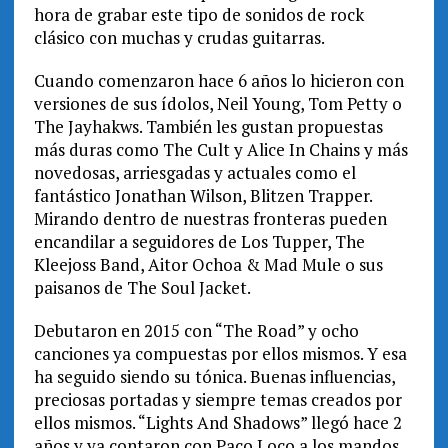
hora de grabar este tipo de sonidos de rock
clásico con muchas y crudas guitarras.
Cuando comenzaron hace 6 años lo hicieron con
versiones de sus ídolos, Neil Young, Tom Petty o
The Jayhakws. También les gustan propuestas
más duras como The Cult y Alice In Chains y más
novedosas, arriesgadas y actuales como el
fantástico Jonathan Wilson, Blitzen Trapper.
Mirando dentro de nuestras fronteras pueden
encandilar a seguidores de Los Tupper, The
Kleejoss Band, Aitor Ochoa & Mad Mule o sus
paisanos de The Soul Jacket.
Debutaron en 2015 con “The Road” y ocho
canciones ya compuestas por ellos mismos. Y esa
ha seguido siendo su tónica. Buenas influencias,
preciosas portadas y siempre temas creados por
ellos mismos. “Lights And Shadows” llegó hace 2
años y ya contaron con Paco Loco a los mandos