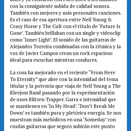
con la consiguiente subida de calidad sonora.
También con mejores y más personales canciones.
Es el caso de esa apertura entre Neil Young &
Crazy Horse y The Cult con el título de ‘Future Is
Gone’. También brillaban con un single y videoclip
como ‘Inner Light’. El sonido de las guitarras de
Alejandro Torreira combinadas con la rítmica y la
voz de Javier Campos crean un rock espacioso
ideal para escuchar mientras conduces.
La cosa ha mejorado en el reciente “From Here
To Eternity” que abre con la intensidad del tema
titular y la potencia que viaja de Neil Young a The
Kleejoss Band pasando por la experimentación
de unos Blitzen Trapper. Garra e intensidad que
se mantienen en ‘In My Head’. ‘Don’t Break Me
Down’ es también pura y pletórica energía. Se nos
muestran más melódicos en una ‘Someday’ con
crudas guitarras que seguro subirán este punto