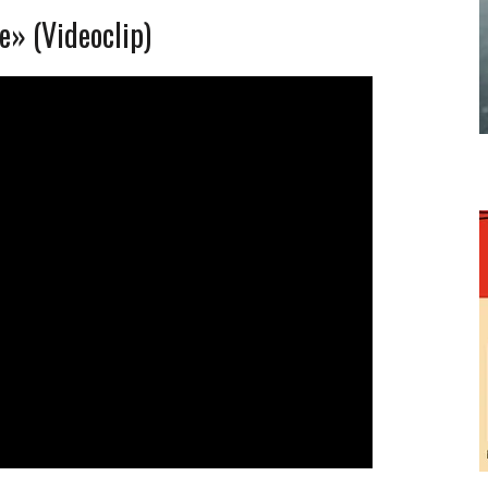
» (Videoclip)