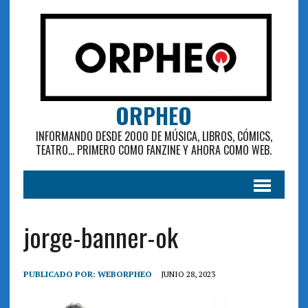
ORPHEO
INFORMANDO DESDE 2000 DE MÚSICA, LIBROS, CÓMICS,
TEATRO... PRIMERO COMO FANZINE Y AHORA COMO WEB.
jorge-banner-ok
PUBLICADO POR:
WEBORPHEO
JUNIO 28, 2023