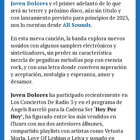
Joven Dolores
y el primer adelanto de lo que
será su tercer y próximo disco, aún sin título y
con lanzamiento previsto para principios de 2023,
nos lo cuentan desde
All Sounds
.
En esta nueva canción, la banda explora nuevos
sonidos con algunos samplers electrónicos y
sintetizadores, sin perder su característica
mezcla de pegadizas melodías pop con esencia
rock, y con una letra donde conviven superación
y aceptación, nostalgia y esperanza, amor y
desamor.
Joven Dolores
ha participado recientemente en
Los Conciertos De Radio 3 y en el programa de
Ángels Barceló para la Cadena Ser ‘
Hoy Por
Hoy’
, ha figurado entre los más vendidos en
iTunes con sus dos anteriores álbumes,
compartido playlists con artistas como Vetusta
Morla, Love Of Lesbian o Leiva y sonado en