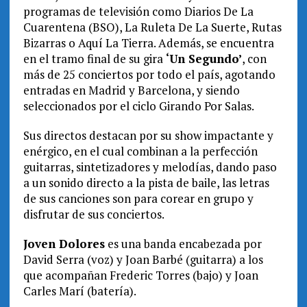
programas de televisión como Diarios De La
Cuarentena (BSO), La Ruleta De La Suerte, Rutas
Bizarras o Aquí La Tierra. Además, se encuentra
en el tramo final de su gira
‘Un Segundo’
, con
más de 25 conciertos por todo el país, agotando
entradas en Madrid y Barcelona, y siendo
seleccionados por el ciclo Girando Por Salas.
Sus directos destacan por su show impactante y
enérgico, en el cual combinan a la perfección
guitarras, sintetizadores y melodías, dando paso
a un sonido directo a la pista de baile, las letras
de sus canciones son para corear en grupo y
disfrutar de sus conciertos.
Joven Dolores
es una banda encabezada por
David Serra (voz) y Joan Barbé (guitarra) a los
que acompañan Frederic Torres (bajo) y Joan
Carles Marí (batería).