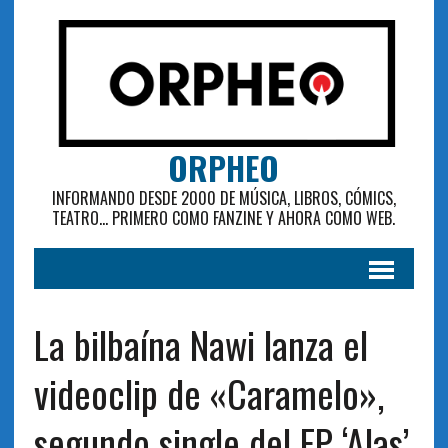
ORPHEO
INFORMANDO DESDE 2000 DE MÚSICA, LIBROS, CÓMICS,
TEATRO... PRIMERO COMO FANZINE Y AHORA COMO WEB.
La bilbaína Nawi lanza el
videoclip de «Caramelo»,
segundo single del EP ‘Alas’