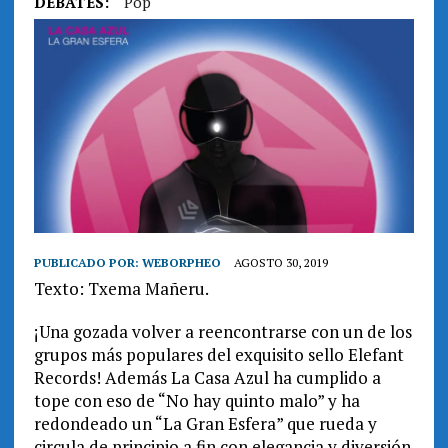
DEBATES:
Pop
PUBLICADO POR:
WEBORPHEO
AGOSTO 30, 2019
Texto: Txema Mañeru.
¡Una gozada volver a reencontrarse con un de los
grupos más populares del exquisito sello Elefant
Records! Además La Casa Azul ha cumplido a
tope con eso de “No hay quinto malo” y ha
redondeado un “La Gran Esfera” que rueda y
circula de principio a fin con elegancia y diversión.