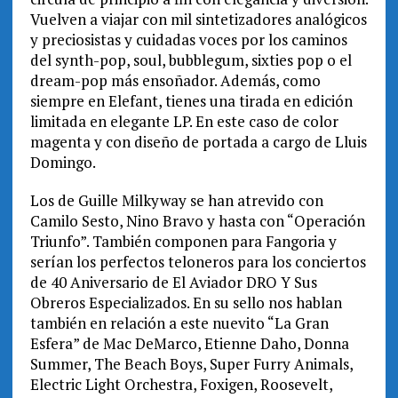
Vuelven a viajar con mil sintetizadores analógicos
y preciosistas y cuidadas voces por los caminos
del synth-pop, soul, bubblegum, sixties pop o el
dream-pop más ensoñador. Además, como
siempre en Elefant, tienes una tirada en edición
limitada en elegante LP. En este caso de color
magenta y con diseño de portada a cargo de Lluis
Domingo.
Los de Guille Milkyway se han atrevido con
Camilo Sesto, Nino Bravo y hasta con “Operación
Triunfo”. También componen para Fangoria y
serían los perfectos teloneros para los conciertos
de 40 Aniversario de El Aviador DRO Y Sus
Obreros Especializados. En su sello nos hablan
también en relación a este nuevito “La Gran
Esfera” de Mac DeMarco, Etienne Daho, Donna
Summer, The Beach Boys, Super Furry Animals,
Electric Light Orchestra, Foxigen, Roosevelt,