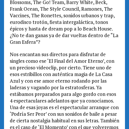
Blossoms, The Go! Team, Barry White, Beck,
Frank Ocean, The Style Council, Ramones, The
Vaccines, The Ronettes, sonidos urbanos y trap,
eurodisco trotón, fiesta intergaláctica, tonos
épicos y hasta de dream pop a lo Beach House.
¿No te dan ganas ya de dar vueltas dentro de “La
Gran Esfera”?
Nos encantan sus directos para disfrutar de
singles como ese ‘El Final del Amor Eterno’, con
un precioso videoclip, por cierto. Tiene uno de
esos estribillos con auténtica magia de La Casa
Azul y con ese amor eterno rodando por las
laderas y vagando por la estratosferas. Ya
estábamos preparados para algo gordo con esos
4 espectaculares adelantos que ya conocíamos.
Una de esas joyas es el espectacular arranque con
‘Podría Ser Peor’ con sus sonidos de baile a pesar
de cierta nostalgia habitual en sus letras. También
es el caso de ‘El Momento’ con el que volveremos