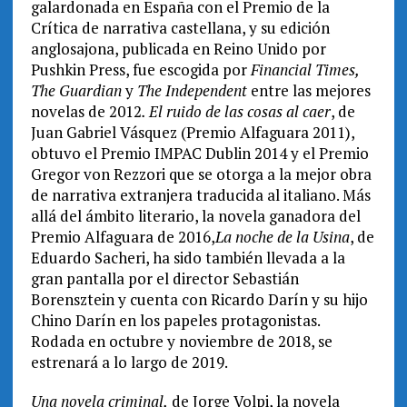
galardonada en España con el Premio de la
Crítica de narrativa castellana, y su edición
anglosajona, publicada en Reino Unido por
Pushkin Press, fue escogida por
Financial Times,
The Guardian
y
The Independent
entre las mejores
novelas de 2012
. El ruido de las cosas al caer
, de
Juan Gabriel Vásquez (Premio Alfaguara 2011),
obtuvo el Premio IMPAC Dublin 2014 y el Premio
Gregor von Rezzori que se otorga a la mejor obra
de narrativa extranjera traducida al italiano. Más
allá del ámbito literario, la novela ganadora del
Premio Alfaguara de 2016,
La noche de la Usina
, de
Eduardo Sacheri, ha sido también llevada a la
gran pantalla por el director Sebastián
Borensztein y cuenta con Ricardo Darín y su hijo
Chino Darín en los papeles protagonistas.
Rodada en octubre y noviembre de 2018, se
estrenará a lo largo de 2019.
Una novela criminal,
de Jorge Volpi, la novela