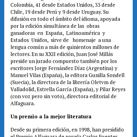
Colombia, 41 desde Estados Unidos, 33 desde
Chile, 19 desde Perú y 9 desde Uruguay. Su
difusión en todo el ámbito del idioma, apoyada
por la edición simultánea de las obras
ganadoras en España, Latinoamérica y
Estados Unidos, sirve de homenaje a una
lengua común a más de quinientos millones de
lectores. En su XXII edición, Juan José Millás
preside un jurado compuesto también por los
escritores Jorge Fernández Díaz (Argentina) y
Manuel Vilas (España), la editora Gunilla Sondell
(Suecia), la directora de la librería Oletvm de
Valladolid, Estrella García (España), y Pilar Reyes
(con voz pero sin voto), directora editorial de
Alfaguara.
Un premio a la mejor literatura
Desde su primera edición, en 1998, han presidido
el Premio Alfaguara de novela Carlos Fuentes,