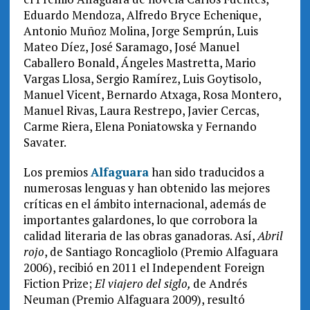
Eduardo Mendoza, Alfredo Bryce Echenique,
Antonio Muñoz Molina, Jorge Semprún, Luis
Mateo Díez, José Saramago, José Manuel
Caballero Bonald, Ángeles Mastretta, Mario
Vargas Llosa, Sergio Ramírez, Luis Goytisolo,
Manuel Vicent, Bernardo Atxaga, Rosa Montero,
Manuel Rivas, Laura Restrepo, Javier Cercas,
Carme Riera, Elena Poniatowska y Fernando
Savater.
Los premios
Alfaguara
han sido traducidos a
numerosas lenguas y han obtenido las mejores
críticas en el ámbito internacional, además de
importantes galardones, lo que corrobora la
calidad literaria de las obras ganadoras. Así,
Abril
rojo
, de Santiago Roncagliolo (Premio Alfaguara
2006), recibió en 2011 el Independent Foreign
Fiction Prize;
El viajero del siglo,
de Andrés
Neuman (Premio Alfaguara 2009), resultó