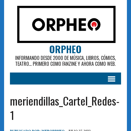
ORPHEO
INFORMANDO DESDE 2000 DE MÚSICA, LIBROS, CÓMICS,
TEATRO... PRIMERO COMO FANZINE Y AHORA COMO WEB.
meriendillas_Cartel_Redes-
1
PUBLICADO POR:
WEBORPHEO
JULIO 27, 2022