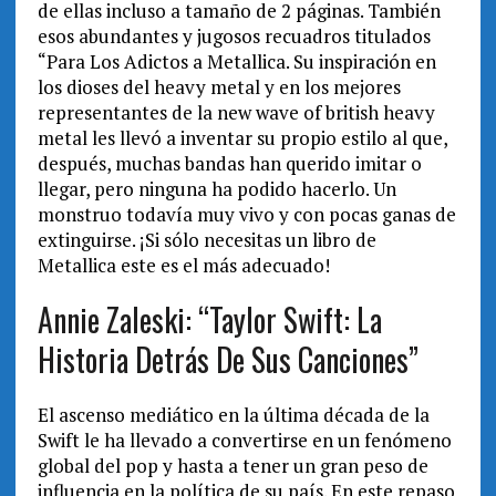
de ellas incluso a tamaño de 2 páginas. También
esos abundantes y jugosos recuadros titulados
“Para Los Adictos a Metallica. Su inspiración en
los dioses del heavy metal y en los mejores
representantes de la new wave of british heavy
metal les llevó a inventar su propio estilo al que,
después, muchas bandas han querido imitar o
llegar, pero ninguna ha podido hacerlo. Un
monstruo todavía muy vivo y con pocas ganas de
extinguirse. ¡Si sólo necesitas un libro de
Metallica este es el más adecuado!
Annie Zaleski: “Taylor Swift: La
Historia Detrás De Sus Canciones”
El ascenso mediático en la última década de la
Swift le ha llevado a convertirse en un fenómeno
global del pop y hasta a tener un gran peso de
influencia en la política de su país. En este repaso