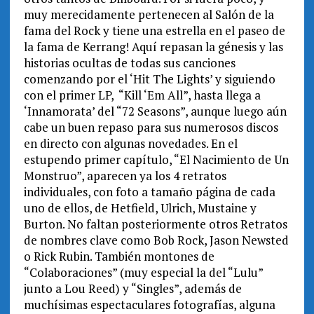
muy merecidamente pertenecen al Salón de la
fama del Rock y tiene una estrella en el paseo de
la fama de Kerrang! Aquí repasan la génesis y las
historias ocultas de todas sus canciones
comenzando por el ‘Hit The Lights’ y siguiendo
con el primer LP, “Kill ‘Em All”, hasta llega a
‘Innamorata’ del “72 Seasons”, aunque luego aún
cabe un buen repaso para sus numerosos discos
en directo con algunas novedades. En el
estupendo primer capítulo, “El Nacimiento de Un
Monstruo”, aparecen ya los 4 retratos
individuales, con foto a tamaño página de cada
uno de ellos, de Hetfield, Ulrich, Mustaine y
Burton. No faltan posteriormente otros Retratos
de nombres clave como Bob Rock, Jason Newsted
o Rick Rubin. También montones de
“Colaboraciones” (muy especial la del “Lulu”
junto a Lou Reed) y “Singles”, además de
muchísimas espectaculares fotografías, alguna