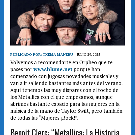
PUBLICADO POR:
TXEMA MAÑERU
JULIO 29, 2025
Volvemos a recomendarte en Orpheo que te
pases por
www.blume.net
porque han
comenzado con jugosas novedades musicales y
van a ir saliendo bastantes más antes del verano.
Aquí tenemos las muy dispares con el tocho de
los Metallica con el que empezamos, aunque
abrimos bastante espacio para las mujeres en la
música de la mano de Taylor Swift, pero también
de todas las “Mujeres ¡Rock!”.
Benoit Clerc: “Metallica: La Historia