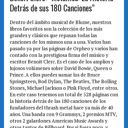
Detrás de sus 180 Canciones”
Dentro del ámbito musical de Blume, nuestros
libros favoritos son la colección de los más
grandes y clásicos que repasan todas las
canciones de los mismos una a una. Varios han
pasado ya por las páginas de Orpheo y varios han
contado con la prestigiosa firma del músico y
escritor Benoit Clerc. Es el caso de los amplios y
lujosos volúmenes sobre David Bowie, Queen o
Prince. A ellos puedes sumar los de Bruce
Springsteen, Bod Dylan, The Beatles, The Rolling
Stones, Michael Jackson o Pink Floyd, entre otros.
En este caso tenemos un total de 528 páginas con
la historia detrás de las 180 canciones de los
fundadores del thrash metal hace ya más de 40
años. Una banda con 9 Grammys, 2 premios MTV,
otros 2 galardones American Music Awards y
otros tantos de Billboard. Por si fuera poco, y