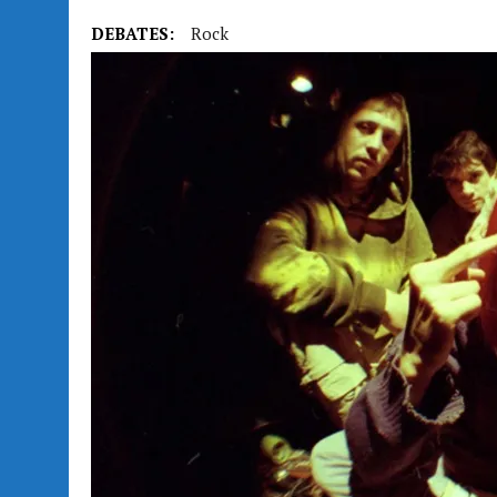
DEBATES:
Rock