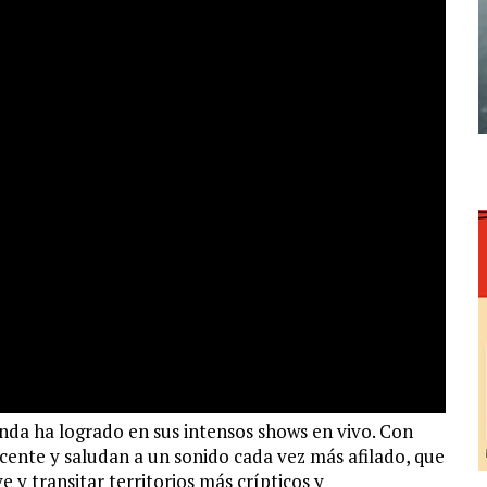
anda ha logrado en sus intensos shows en vivo. Con
cente y saludan a un sonido cada vez más afilado, que
 y transitar territorios más crípticos y