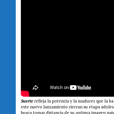
Suerte
refleja la potencia y la madurez que la b
este nuevo lanzamiento cierran su etapa adoles
busca tomar distancia de su antigua imagen naive