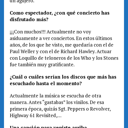
un agujero.
Como espectador, ¿con qué concierto has
disfrutado más?
¡¡¡Con muchos!!! Actualmente no voy
asiduamente a ver conciertos. En estos últimos
años, de los que he visto, me quedaría con el de
Paul Weller y con el de Richard Hawley. Actuar
con Loquillo de teloneros de los Who y los Stones
fue también muy gratificante.
¿Cuál o cuáles serían los discos que más has
escuchado hasta el momento?
Actualmente la música se escucha de otra
manera. Antes “gastabas” los vinilos. De esa
primera época, quizás Sgt. Peppers o Revolver,
Highway 61 Revisited,…
Una canción para venirte arriba…