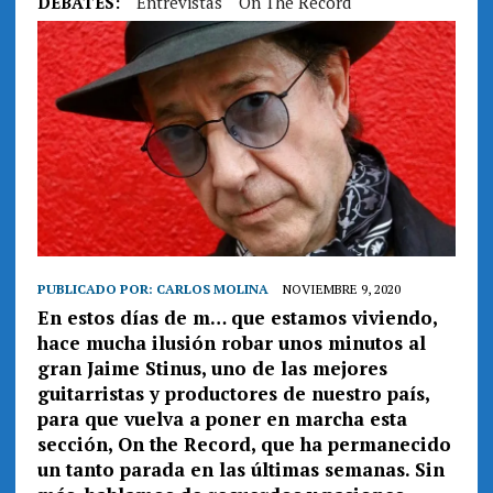
DEBATES:
Entrevistas
On The Record
PUBLICADO POR:
CARLOS MOLINA
NOVIEMBRE 9, 2020
En estos días de m… que estamos viviendo,
hace mucha ilusión robar unos minutos al
gran Jaime Stinus, uno de las mejores
guitarristas y productores de nuestro país,
para que vuelva a poner en marcha esta
sección, On the Record, que ha permanecido
un tanto parada en las últimas semanas. Sin