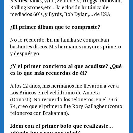
Beatles, Kinks, Who, Searchers, Troggs, Donovan,
Rolling Stones,etc… la eclosión británica de
mediados 60´s, y Byrds, Bob Dylan,… de USA.
¿El primer álbum que te compraste?
No lo recuerdo. En mi familia se compraban
bastantes discos. Mis hermanos mayores primero
y después yo.
¿Y el primer concierto al que acudiste? ¿Qué
es lo que más recuerdas de él?
A los 12 años, mis hermanos me llevaron a ver a
Los Brincos en el velódromo de Anoeta
(Donosti). No recuerdo los teloneros. En el 73 ó
74, creo que el primero fue Rory Gallagher (como
teloneros con Brakaman).
Idem con el primer bolo que realizaste…
¿dónde fue y con qué edad?