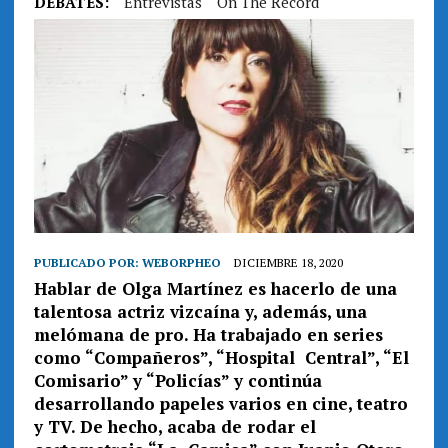
DEBATES:
Entrevistas
On The Record
PUBLICADO POR:
WEBORPHEO
DICIEMBRE 18, 2020
Hablar de Olga Martínez es hacerlo de una
talentosa actriz vizcaína y, además, una
melómana de pro. Ha trabajado en series
como “Compañeros”, “Hospital Central”, “El
Comisario” y “Policías” y continúa
desarrollando papeles varios en cine, teatro
y TV. De hecho, acaba de rodar el