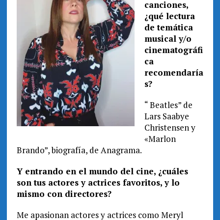
canciones,
¿qué lectura
de temática
musical y/o
cinematográfi
ca
recomendaría
s?
“ Beatles” de
Lars Saabye
Christensen y
«M
arlon
Brando”, biografía, de Anagrama.
Y entrando en el mundo del cine, ¿cuáles
son tus actores y actrices favoritos, y lo
mismo con directores?
Me apasionan actores y actrices como Meryl