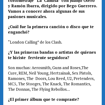
cortometraje “La Camisa” con Juanjo Otero
y Ramón Ibarra, dirigido por Bego Guerrero.
Vamos a conocer ahora algunas de sus
pasiones musicales.
¿
Cuál fue la primera canción o disco que te
enganchó?
“London Calling” de los Clash.
¿Y las primeras bandas o artistas de quienes
te hiciste ferviente seguidora?
Son muchas: Aerosmith, Guns and Roses,The
Cure, REM, Neil Young, Hertzainak, Sex Pistols,
Ramones, The Doors, Lou Reed, U2, Pretenders,
MC5, The Stooges, The Knack, The Romantics,
The Donnas, The Flying Rebollos…
¿El primer álbum que te compraste?