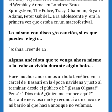
el Wembley Arena en Londres: Bruce
Springsteen, The Police, Tracy Chapman, Bryan
Adams, Peter Gabriel… Era adolescente y era la
primera vez que estaba en un macrofestival.
Lo mismo con disco y/o canción, si es que
puedes elegir…
“Joshua Tree” de U2.
Alguna anécdota que te venga ahora mismo
a la cabeza vivida durante algún bolo…
Hace muchos años dimos un bolo benéfico en la
cárcel de Basauri en la época navideña y justo al
terminar, desde el público oí: “ ¡Esaaa Olgaaa!”.
Pensé: “¡Dios mío! ¿Quién me conoce aquí?”
Bastante nerviosa miré y reconocí a un chico de
mi barrio al que hacía años que no veíamos.