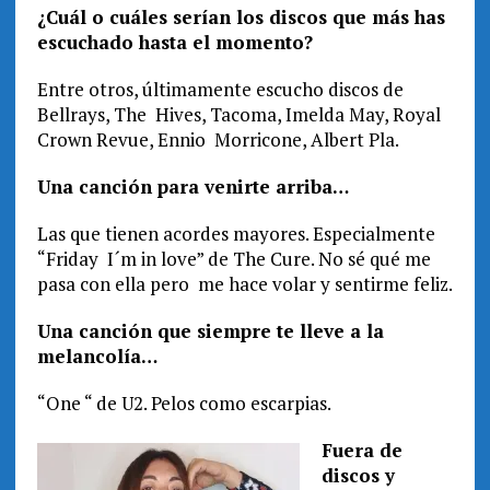
¿Cuál o cuáles serían los discos que más has
escuchado hasta el momento?
Entre otros, últimamente escucho discos de
Bellrays, The Hives, Tacoma, Imelda May, Royal
Crown Revue, Ennio Morricone, Albert Pla.
Una canción para venirte arriba…
Las que tienen acordes mayores. Especialmente
“Friday I´m in love” de The Cure. No sé qué me
pasa con ella pero me hace volar y sentirme feliz.
Una canción que siempre te lleve a la
melancolía…
“One “ de U2. Pelos como escarpias.
Fuera de
discos y