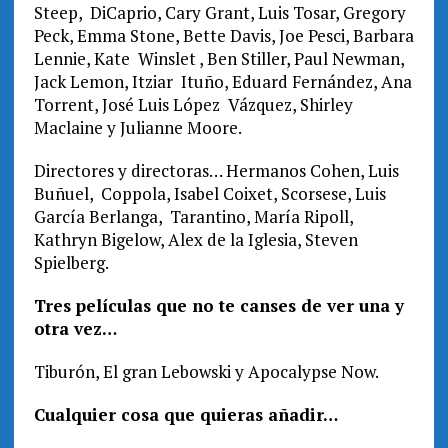
Steep, DiCaprio, Cary Grant, Luis Tosar, Gregory
Peck, Emma Stone, Bette Davis, Joe Pesci, Barbara
Lennie, Kate Winslet , Ben Stiller, Paul Newman,
Jack Lemon, Itziar Ituño, Eduard Fernández, Ana
Torrent, José Luis López Vázquez, Shirley
Maclaine y Julianne Moore.
Directores y directoras… Hermanos Cohen, Luis
Buñuel, Coppola, Isabel Coixet, Scorsese, Luis
García Berlanga, Tarantino, María Ripoll,
Kathryn Bigelow, Alex de la Iglesia, Steven
Spielberg.
Tres películas que no te canses de ver una y
otra vez…
Tiburón, El gran Lebowski y Apocalypse Now.
Cualquier cosa que quieras añadir…