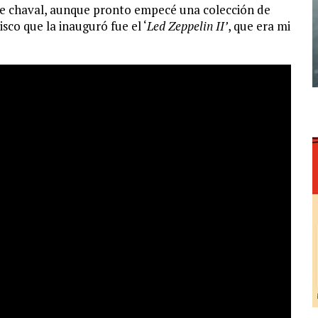
de chaval, aunque pronto empecé una colección de
sco que la inauguró fue el ‘
Led Zeppelin II’
, que era mi