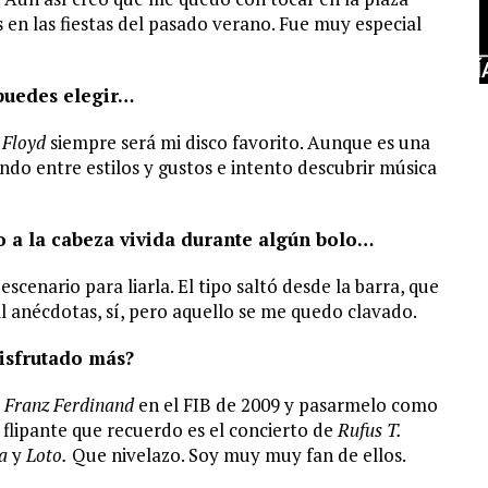
en las fiestas del pasado verano. Fue muy especial
 puedes elegir…
 Floyd
siempre será mi disco favorito. Aunque es una
ndo entre estilos y gustos e intento descubrir música
 a la cabeza vivida durante algún bolo…
escenario para liarla. El tipo saltó desde la barra, que
il anécdotas, sí, pero aquello se me quedo clavado.
isfrutado más?
a
Franz Ferdinand
en el FIB de 2009 y pasarmelo como
 flipante que recuerdo es el concierto de
Rufus T.
ia
y
Loto.
Que nivelazo. Soy muy muy fan de ellos.