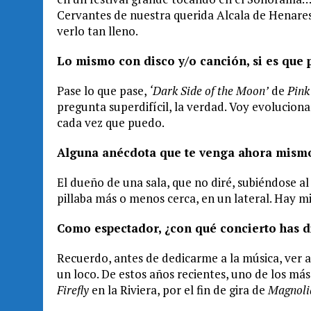
Cervantes de nuestra querida Alcala de Henares 
verlo tan lleno.
Lo mismo con disco y/o canción, si es que
Pase lo que pase,
‘Dark Side of the Moon’
de
Pink
pregunta superdifícil, la verdad. Voy evoluciona
cada vez que puedo.
Alguna anécdota que te venga ahora mismo
El dueño de una sala, que no diré, subiéndose al 
pillaba más o menos cerca, en un lateral. Hay m
Como espectador, ¿con qué concierto has d
Recuerdo, antes de dedicarme a la música, ver 
un loco. De estos años recientes, uno de los más
Firefly
en la Riviera, por el fin de gira de
Magnol