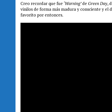
Creo recordar que fue
‘Warning’
de
Green Day
, 
vinilos de forma más madura y consciente y el di
favorito por entonces.