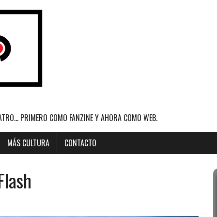
ATRO... PRIMERO COMO FANZINE Y AHORA COMO WEB.
MÁS CULTURA
CONTACTO
Flash