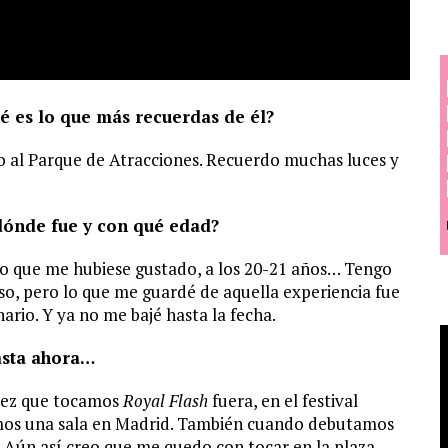
ué es lo que más recuerdas de él?
 al Parque de Atracciones. Recuerdo muchas luces y
dónde fue y con qué edad?
lo que me hubiese gustado, a los 20-21 años… Tengo
o, pero lo que me guardé de aquella experiencia fue
ario. Y ya no me bajé hasta la fecha.
asta ahora…
 vez que tocamos
Royal Flash
fuera, en el festival
namos una sala en Madrid. También cuando debutamos
 Aún así creo que me quedo con tocar en la plaza