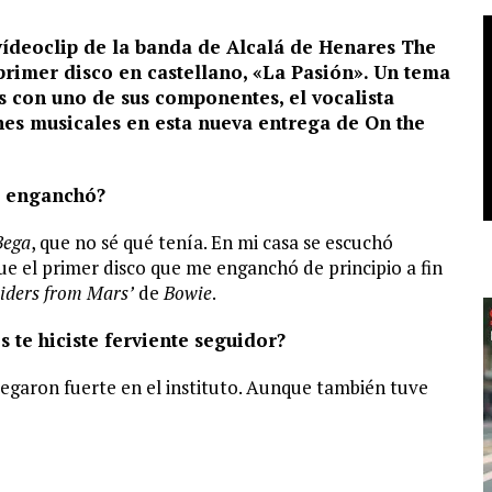
y vídeoclip de la banda de Alcalá de Henares The
primer disco en castellano, «La Pasión». Un tema
s con uno de sus componentes, el vocalista
ones musicales en esta nueva entrega de On the
te enganchó?
Bega
, que no sé qué tenía. En mi casa se escuchó
e el primer disco que me enganchó de principio a fin
piders from Mars’
de
Bowie
.
s te hiciste ferviente seguidor?
egaron fuerte en el instituto. Aunque también tuve