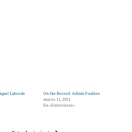
iquel Laborde
On the Record: Adrián Foulkes
marzo 11, 2021
En «Entrevistas»