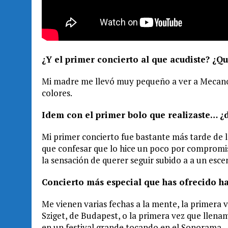
¿Y el primer concierto al que acudiste? ¿Q
Mi madre me llevó muy pequeño a ver a Mecano
colores.
Idem con el primer bolo que realizaste… ¿
Mi primer concierto fue bastante más tarde de 
que confesar que lo hice un poco por compromis
la sensación de querer seguir subido a a un escen
Concierto más especial que has ofrecido h
Me vienen varias fechas a la mente, la primera
Sziget, de Budapest, o la primera vez que lle
en un festival grande tocando en el Sonorama…