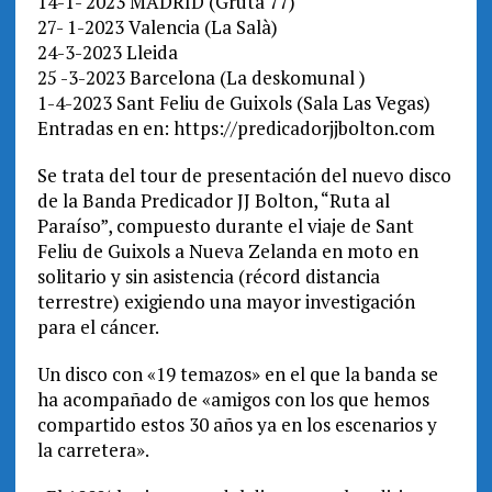
14-1- 2023 MADRID (Gruta 77)
27- 1-2023 Valencia (La Salà)
24-3-2023 Lleida
25 -3-2023 Barcelona (La deskomunal )
1-4-2023 Sant Feliu de Guixols (Sala Las Vegas)
Entradas en en: https://predicadorjjbolton.com
Se trata del tour de presentación del nuevo disco
de la Banda Predicador JJ Bolton, “Ruta al
Paraíso”, compuesto durante el viaje de Sant
Feliu de Guixols a Nueva Zelanda en moto en
solitario y sin asistencia (récord distancia
terrestre) exigiendo una mayor investigación
para el cáncer.
Un disco con «19 temazos» en el que la banda se
ha acompañado de «amigos con los que hemos
compartido estos 30 años ya en los escenarios y
la carretera».