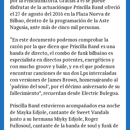
por la Priscifunktoría. Gracias a él se puede
disfrutar de la actuaciónque Priscilla Band ofreció
el 27 de agosto del 2016 en la Plaza Nueva de
Bilbao, dentro de la programación de la Aste
Nagusia, ante más de cinco mil personas.
“En este documento podemos comprobar la
razón por la que dicen que Priscilla Band es una
banda de directo, el combo de funk bilbaíno es
especialista en directos potentes, energéticos y
con mucho groove y baile, y en el que podemos
encontrar canciones de sus dos Lps intercaladas
con versiones de James Brown, homenajeando al
‘padrino del soul’, por el décimo aniversario de su
fallecimiento”, recuerdan desde Electric Bulegoa.
Priscilla Band estuvieron acompañados esa noche
de Mayka Edjole, cantante de Sweet Vandals
junto a su hermana Miyky Edjole, Roger
Fullosoul, cantante de la banda de soul y funk de