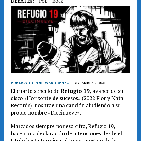
DEBATES:
Pop
Rock
PUBLICADO POR:
WEBORPHEO
DICIEMBRE 7, 2021
El cuarto sencillo de
Refugio 19,
avance de su
disco «Horizonte de sucesos» (2022 Flor y Nata
Records), nos trae una canción aludiendo a su
propio nombre «Diecinueve».
Marcados siempre por esa cifra, Refugio 19,
hacen una declaración de intenciones desde el
título hasta terminar el tema, mostrando la