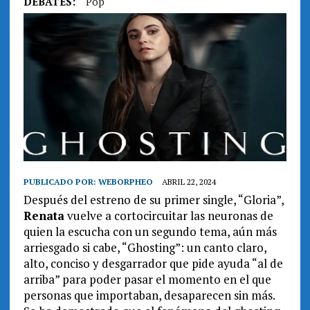
DEBATES:
Pop
PUBLICADO POR:
WEBORPHEO
ABRIL 22, 2024
Después del estreno de su primer single, “Gloria”,
Renata
vuelve a cortocircuitar las neuronas de
quien la escucha con un segundo tema, aún más
arriesgado si cabe, “Ghosting”: un canto claro,
alto, conciso y desgarrador que pide ayuda “al de
arriba” para poder pasar el momento en el que
personas que importaban, desaparecen sin más.