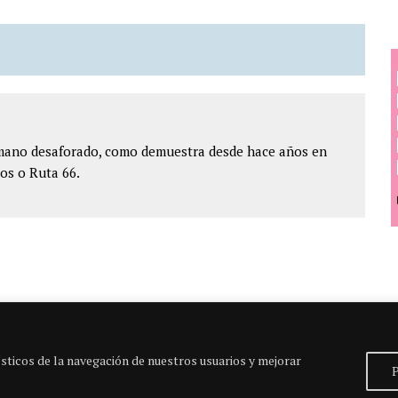
ómano desaforado, como demuestra desde hace años en
os o Ruta 66.
sticos de la navegación de nuestros usuarios y mejorar
P