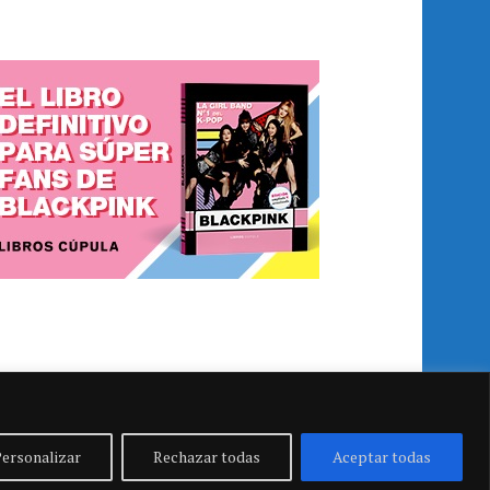
ersonalizar
Rechazar todas
Aceptar todas