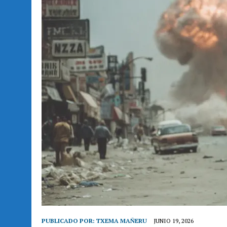
PUBLICADO POR:
TXEMA MAÑERU
JUNIO 19, 2026