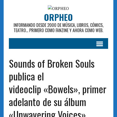
ORPHEO
INFORMANDO DESDE 2000 DE MÚSICA, LIBROS, CÓMICS,
TEATRO... PRIMERO COMO FANZINE Y AHORA COMO WEB.
Sounds of Broken Souls
publica el
videoclip «Bowels», primer
adelanto de su álbum
«Unwavering Voices»